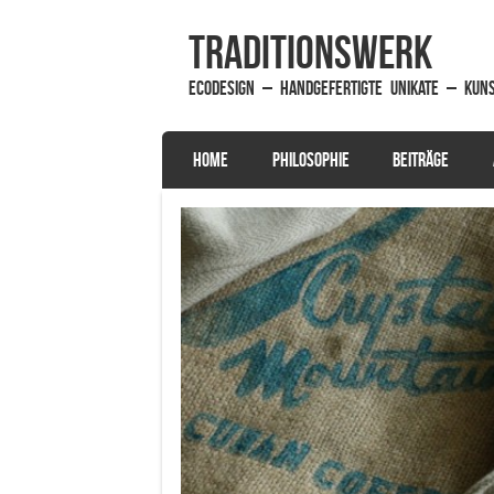
traditionsWerk
EcoDesign – handgefertigte Unikate – Kun
SKIP TO CONTENT
HOME
PHILOSOPHIE
BEITRÄGE
Menu