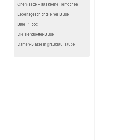
Chemisette – das kleine Hemdchen
Lebensgeschichte einer Bluse
Blue Pillbox
Die Trendsetter-Bluse
Damen-Blazer in graublau: Taube