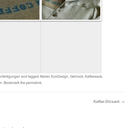
nfertigungen
and tagged
Atelier
,
EcoDesign
,
Gehrock
,
Kaffeesack
,
en
. Bookmark the
permalink
.
Kaffee-Sitzsack
→