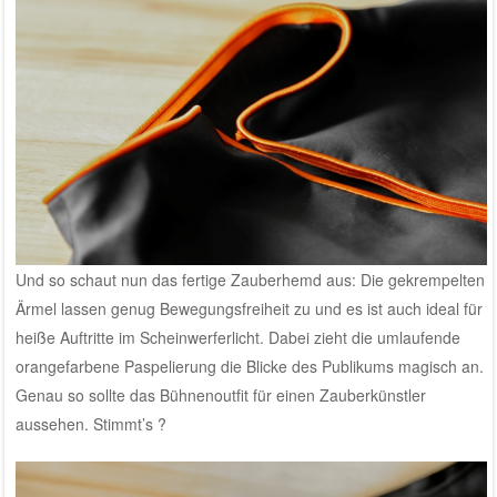
Und so schaut nun das fertige Zauberhemd aus: Die gekrempelten
Ärmel lassen genug Bewegungsfreiheit zu und es ist auch ideal für
heiße Auftritte im Scheinwerferlicht. Dabei zieht die umlaufende
orangefarbene Paspelierung die Blicke des Publikums magisch an.
Genau so sollte das Bühnenoutfit für einen Zauberkünstler
aussehen. Stimmt’s ?