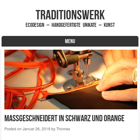
traditionsWerk
EcoDesign – handgefertigte Unikate – Kunst
MENU
Skip to content
Maßgeschneidert in Schwarz und Orange
Posted on
Januar 26, 2019
by
Thomas