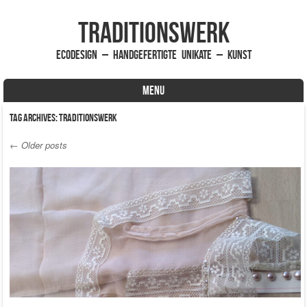
traditionsWerk
EcoDesign – handgefertigte Unikate – Kunst
MENU
Skip to content
Tag Archives:
traditionsWerk
←
Older posts
Post navigation