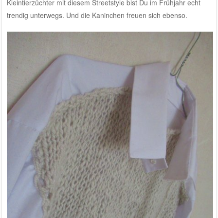
Kleintierzüchter mit diesem Streetstyle bist Du im Frühjahr echt
trendig unterwegs. Und die Kaninchen freuen sich ebenso.