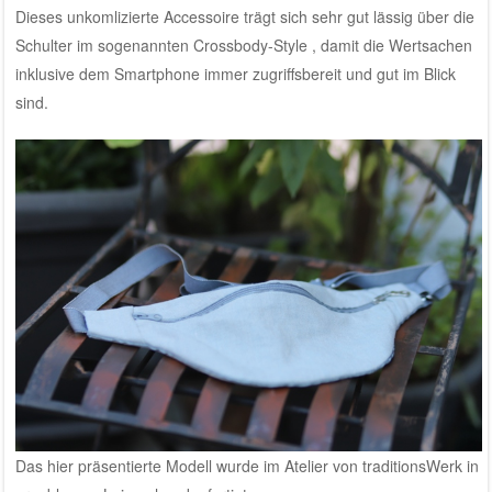
Dieses unkomlizierte Accessoire trägt sich sehr gut lässig über die
Schulter im sogenannten Crossbody-Style , damit die Wertsachen
inklusive dem Smartphone immer zugriffsbereit und gut im Blick
sind.
Das hier präsentierte Modell wurde im Atelier von traditionsWerk in