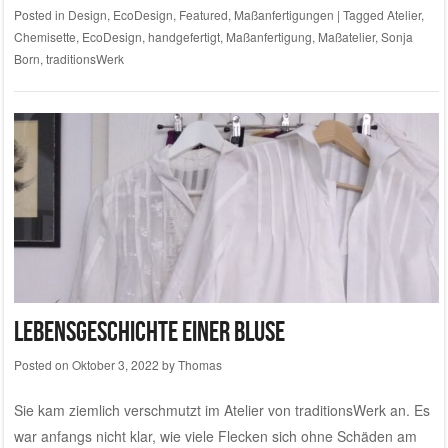
Posted in
Design
,
EcoDesign
,
Featured
,
Maßanfertigungen
|
Tagged
Atelier
,
Chemisette
,
EcoDesign
,
handgefertigt
,
Maßanfertigung
,
Maßatelier
,
Sonja
Born
,
traditionsWerk
Lebensgeschichte einer Bluse
Posted on
Oktober 3, 2022
by
Thomas
Sie kam ziemlich verschmutzt im Atelier von traditionsWerk an. Es
war anfangs nicht klar, wie viele Flecken sich ohne Schäden am