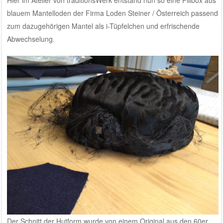
Hier im Atelier von traditionsWerk entstand nun so eine Pillbox aus
blauem Mantelloden der Firma Loden Steiner / Österreich passend
zum dazugehörigen Mantel als i-Tüpfelchen und erfrischende
Abwechselung.
Der Schnitt der Hutform wurde von einem Original aus den 60er