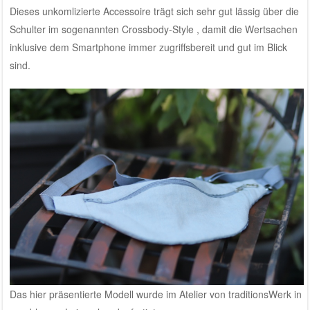
Dieses unkomlizierte Accessoire trägt sich sehr gut lässig über die
Schulter im sogenannten Crossbody-Style , damit die Wertsachen
inklusive dem Smartphone immer zugriffsbereit und gut im Blick
sind.
Das hier präsentierte Modell wurde im Atelier von traditionsWerk in