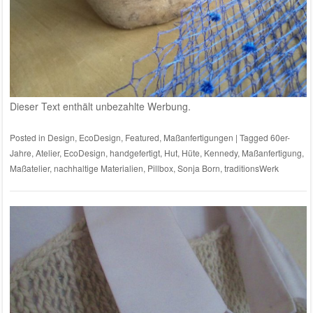
Dieser Text enthält unbezahlte Werbung.
Posted in
Design
,
EcoDesign
,
Featured
,
Maßanfertigungen
|
Tagged
60er-
Jahre
,
Atelier
,
EcoDesign
,
handgefertigt
,
Hut
,
Hüte
,
Kennedy
,
Maßanfertigung
,
Maßatelier
,
nachhaltige Materialien
,
Pillbox
,
Sonja Born
,
traditionsWerk