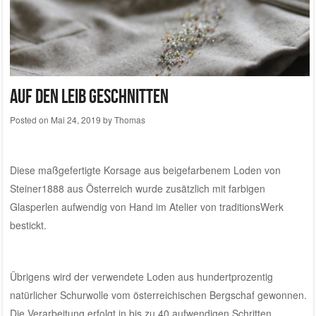
Auf den Leib geschnitten
Posted on
Mai 24, 2019
by
Thomas
Diese maßgefertigte Korsage aus beigefarbenem Loden von
Steiner1888
aus Österreich wurde zusätzlich mit farbigen
Glasperlen aufwendig von Hand im
Atelier von traditionsWerk
bestickt.
Übrigens wird der verwendete Loden aus hundertprozentig
natürlicher Schurwolle vom österreichischen Bergschaf gewonnen.
Die Verarbeitung erfolgt in bis zu 40 aufwendigen Schritten.