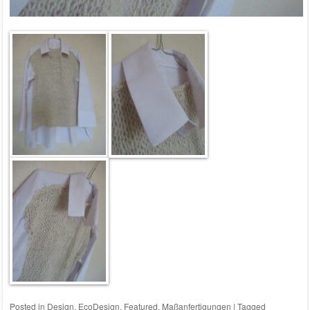
Posted in
Design
,
EcoDesign
,
Featured
,
Maßanfertigungen
|
Tagged