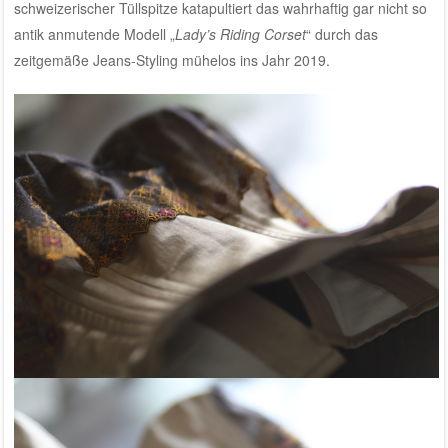
schweizerischer Tüllspitze katapultiert das wahrhaftig gar nicht so
antik anmutende Modell „
Lady’s Riding Corset
“ durch das
zeitgemäße Jeans-Styling mühelos ins Jahr 2019.