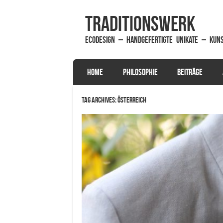
traditionsWerk
EcoDesign – handgefertigte Unikate – Kun
SKIP TO CONTENT
HOME
PHILOSOPHIE
BEITRÄGE
Menu
Tag Archives:
Österreich