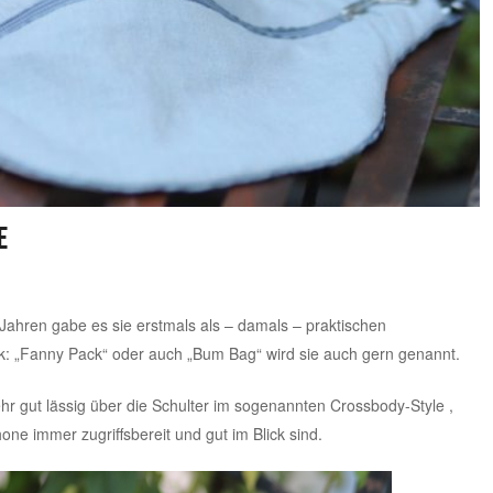
e
-Jahren gabe es sie erstmals als – damals – praktischen
ck: „Fanny Pack“ oder auch „Bum Bag“ wird sie auch gern genannt.
ehr gut lässig über die Schulter im sogenannten Crossbody-Style ,
ne immer zugriffsbereit und gut im Blick sind.