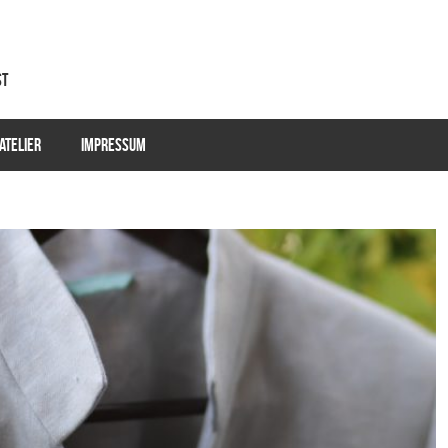
st
ATELIER
IMPRESSUM