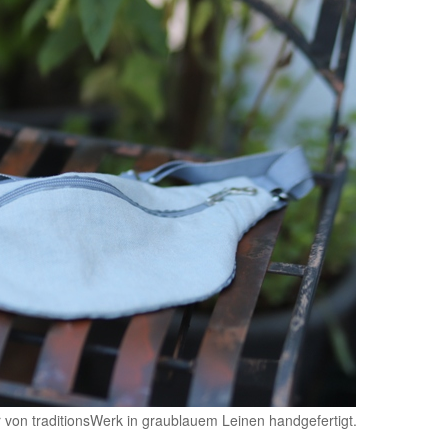
r von traditionsWerk in graublauem Leinen handgefertigt.