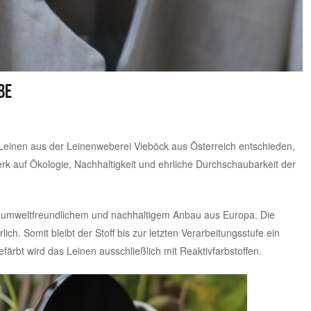
be
 Leinen aus der
Leinenweberei Vieböck aus Österreich
entschieden,
k auf Ökologie, Nachhaltigkeit und ehrliche Durchschaubarkeit der
umweltfreundlichem und nachhaltigem Anbau aus Europa. Die
ich. Somit bleibt der Stoff bis zur letzten Verarbeitungsstufe ein
ärbt wird das Leinen ausschließlich mit Reaktivfarbstoffen.