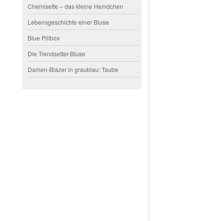
Chemisette – das kleine Hemdchen
Lebensgeschichte einer Bluse
Blue Pillbox
Die Trendsetter-Bluse
Damen-Blazer in graublau: Taube