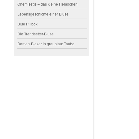
Chemisette – das kleine Hemdchen
Lebensgeschichte einer Bluse
Blue Pillbox
Die Trendsetter-Bluse
Damen-Blazer in graublau: Taube