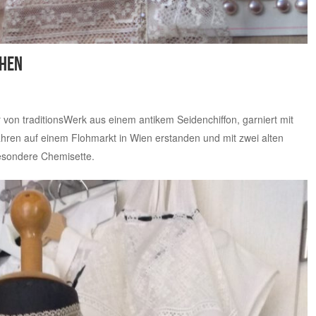
chen
r von traditionsWerk
aus einem antikem Seidenchiffon, garniert mit
ren auf einem Flohmarkt in Wien erstanden und mit zwei alten
besondere Chemisette.