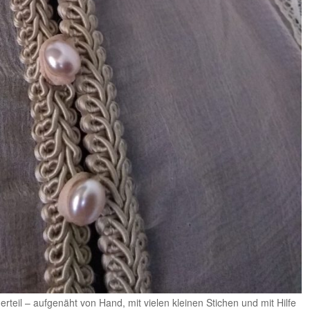
erteil – aufgenäht von Hand, mit vielen kleinen Stichen und mit Hilfe