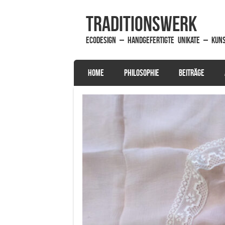
traditionsWerk
EcoDesign – handgefertigte Unikate – Kun
SKIP TO CONTENT
HOME
PHILOSOPHIE
BEITRÄGE
Menu