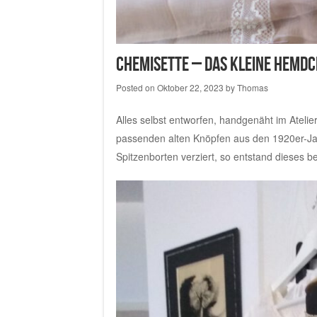
Chemisette – das kleine Hemd
Posted on
Oktober 22, 2023
by
Thomas
Alles selbst entworfen, handgenäht im
Atelie
passenden alten Knöpfen aus den 1920er-Jah
Spitzenborten verziert, so entstand dieses 