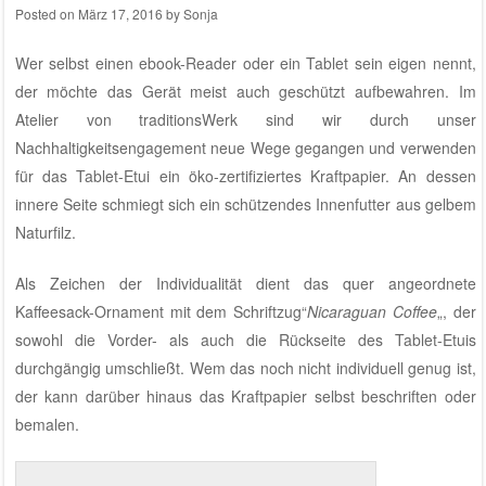
Posted on
März 17, 2016
by
Sonja
Wer selbst einen ebook-Reader oder ein Tablet sein eigen nennt,
der möchte das Gerät meist auch geschützt aufbewahren. Im
Atelier von traditionsWerk
sind wir durch
unser
Nachhaltigkeitsengagement
neue Wege gegangen und verwenden
für das Tablet-Etui ein öko-zertifiziertes Kraftpapier. An dessen
innere Seite schmiegt sich ein schützendes Innenfutter aus gelbem
Naturfilz.
Als Zeichen der Individualität dient das quer angeordnete
Kaffeesack-Ornament mit dem Schriftzug“
Nicaraguan Coffee
„, der
sowohl die Vorder- als auch die Rückseite des Tablet-Etuis
durchgängig umschließt. Wem das noch nicht individuell genug ist,
der kann darüber hinaus das Kraftpapier selbst beschriften oder
bemalen.