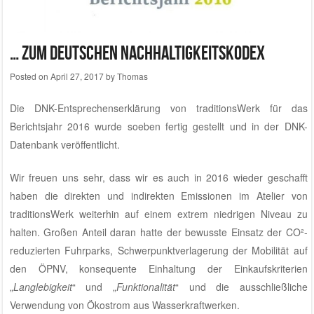
… zum Deutschen Nachhaltigkeitskodex
Posted on
April 27, 2017
by
Thomas
Die
DNK-Entsprechenserklärung von traditionsWerk für das
Berichtsjahr 2016
wurde soeben fertig gestellt und in der
DNK-
Datenbank
veröffentlicht.
Wir freuen uns sehr, dass wir es auch in 2016 wieder geschafft
haben die direkten und indirekten Emissionen im
Atelier von
traditionsWerk
weiterhin auf einem extrem niedrigen Niveau zu
halten. Großen Anteil daran hatte der bewusste Einsatz der CO²-
reduzierten Fuhrparks, Schwerpunktverlagerung der Mobilität auf
den ÖPNV, konsequente Einhaltung der Einkaufskriterien
„
Langlebigkeit
“ und „
Funktionalität
“ und die ausschließliche
Verwendung von Ökostrom aus Wasserkraftwerken.