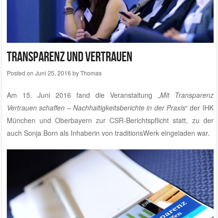
Transparenz und Vertrauen
Posted on
Juni 25, 2016
by
Thomas
Am 15. Juni 2016 fand die Veranstaltung „
Mit Transparenz
Vertrauen schaffen – Nachhaltigkeitsberichte in der Praxis
“ der IHK
München und Oberbayern zur
CSR-Berichtspflicht
statt, zu der
auch Sonja Born als Inhaberin von
traditionsWerk
eingeladen war.