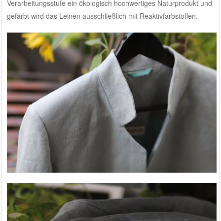
Verarbeitungsstufe ein ökologisch hochwertiges Naturprodukt und
gefärbt wird das Leinen ausschließlich mit Reaktivfarbstoffen.