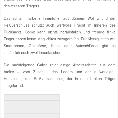
des teilbaren Trägers.
Das schlammfarbene Innenfutter aus dünnem Wollfilz und der
Reißverschluss schützt auch wertvolle Fracht im Inneren des
Rucksacks. Somit kann nichts herausfallen und fremde flinke
Finger haben keine Möglichkeit zuzugereifen. Für Kleinigkeiten wie
Smartphone, Geldbörse, Haus- oder Autoschlüssel gibt es
zusätzlich noch zwei Innentaschen.
Die nachfolgende Galier zeigt einige Arbeitsschritte aus dem
Atelier – vom Zuschnitt des Leders und der aufwendigen
Herstellung des Reißverschlusses, der in dem breiten Träger
integriert ist.