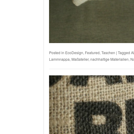
Posted in
EcoDesign
,
Featured
,
Taschen
|
Tagged
A
Lammnappa
,
Maßatelier
,
nachhaltige Materialien
,
Na