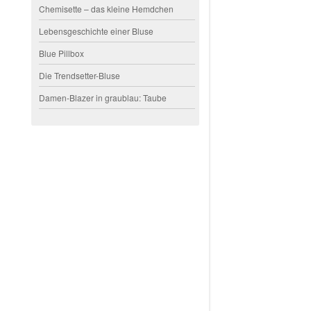
Chemisette – das kleine Hemdchen
Lebensgeschichte einer Bluse
Blue Pillbox
Die Trendsetter-Bluse
Damen-Blazer in graublau: Taube