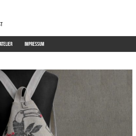
st
ATELIER
IMPRESSUM