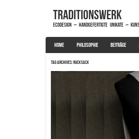
traditionsWerk
EcoDesign – handgefertigte Unikate – Kun
SKIP TO CONTENT
HOME
PHILOSOPHIE
BEITRÄGE
Menu
Tag Archives:
Rucksack