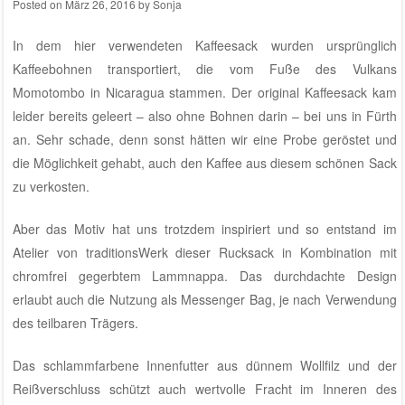
Posted on
März 26, 2016
by
Sonja
In dem hier verwendeten Kaffeesack wurden ursprünglich
Kaffeebohnen transportiert, die vom Fuße des Vulkans
Momotombo in Nicaragua stammen. Der original Kaffeesack kam
leider bereits geleert – also ohne Bohnen darin – bei uns in Fürth
an. Sehr schade, denn sonst hätten wir eine Probe geröstet und
die Möglichkeit gehabt, auch den Kaffee aus diesem schönen Sack
zu verkosten.
Aber das Motiv hat uns trotzdem inspiriert und so entstand
im
Atelier von traditionsWerk
dieser Rucksack in Kombination mit
chromfrei gegerbtem Lammnappa. Das durchdachte Design
erlaubt auch die Nutzung als Messenger Bag, je nach Verwendung
des teilbaren Trägers.
Das schlammfarbene Innenfutter aus dünnem Wollfilz und der
Reißverschluss schützt auch wertvolle Fracht im Inneren des