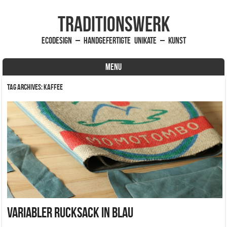
traditionsWerk
EcoDesign – handgefertigte Unikate – Kunst
MENU
Skip to content
Tag Archives:
Kaffee
Variabler Rucksack in blau