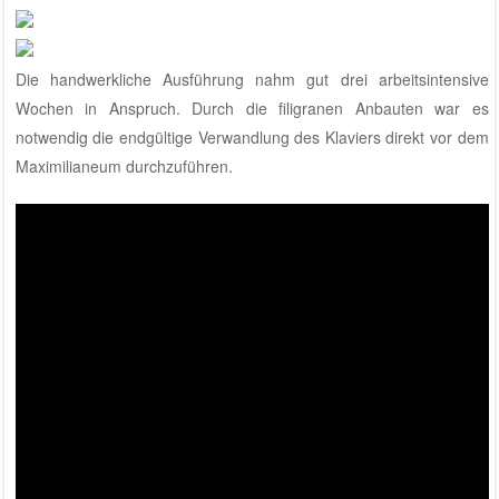
Die handwerkliche Ausführung nahm gut drei arbeitsintensive
Wochen in Anspruch. Durch die filigranen Anbauten war es
notwendig die endgültige Verwandlung des Klaviers direkt vor dem
Maximilianeum durchzuführen.