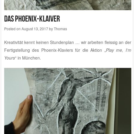
Das Phoenix-Klaiver
Posted on
August 13, 2017
by
Thomas
Kreativität kennt keinen Stundenplan … wir arbeiten fleissig an der
Fertigstellung des Phoenix-Klaviers für die Aktion „
Play me, I’m
Yours
“ in München.