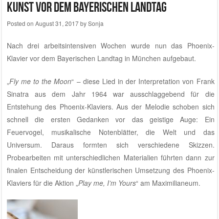
Kunst vor dem Bayerischen Landtag
Posted on
August 31, 2017
by
Sonja
Nach drei arbeitsintensiven Wochen wurde nun das Phoenix-
Klavier vor dem Bayerischen Landtag in München aufgebaut.
„
Fly me to the Moon
“ – diese Lied in der Interpretation von Frank
Sinatra aus dem Jahr 1964 war ausschlaggebend für die
Entstehung des Phoenix-Klaviers. Aus der Melodie schoben sich
schnell die ersten Gedanken vor das geistige Auge: Ein
Feuervogel, musikalische Notenblätter, die Welt und das
Universum. Daraus formten sich verschiedene Skizzen.
Probearbeiten mit unterschiedlichen Materialien führten dann zur
finalen Entscheidung der künstlerischen Umsetzung des Phoenix-
Klaviers für die Aktion „
Play me, I’m Yours
“ am Maximilianeum.