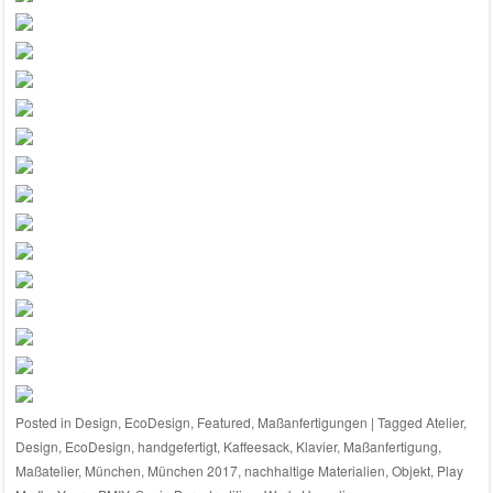
Posted in
Design
,
EcoDesign
,
Featured
,
Maßanfertigungen
|
Tagged
Atelier
,
Design
,
EcoDesign
,
handgefertigt
,
Kaffeesack
,
Klavier
,
Maßanfertigung
,
Maßatelier
,
München
,
München 2017
,
nachhaltige Materialien
,
Objekt
,
Play