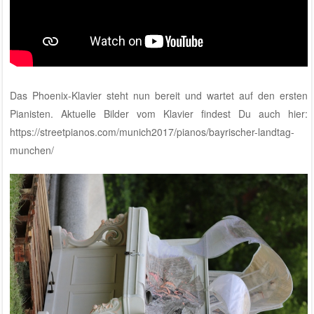
Das Phoenix-Klavier steht nun bereit und wartet auf den ersten
Pianisten. Aktuelle Bilder vom Klavier findest Du auch hier:
https://streetpianos.com/munich2017/pianos/bayrischer-landtag-
munchen/