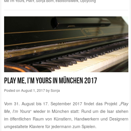
Me I'm Yours
,
PMIY
,
Sonja Born
,
traditionsWerk
,
Upcycling
Play Me, I’m Yours in München 2017
Posted on
August 1, 2017
by
Sonja
Vom 31. August bis 17. September 2017 findet das Projekt „
Play
Me, I’m Yours
“ wieder in München statt: Rund um die Isar stehen
im öffentlichen Raum von Künstlern, Handwerkern und Designern
umgestaltete Klaviere für jedermann zum Spielen.