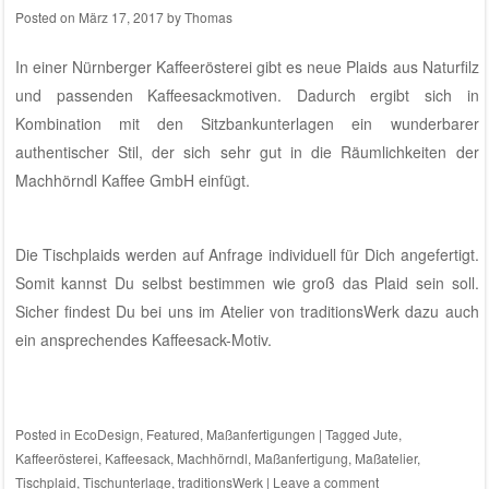
Chemisette – das kleine Hemdchen
Lebensgeschichte einer Bluse
Blue Pillbox
Die Trendsetter-Bluse
Damen-Blazer in graublau: Taube
Striker WordPress Starter Theme
Powered By WordPress