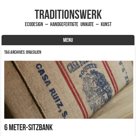
traditionsWerk
EcoDesign – handgefertigte Unikate – Kunst
MENU
Skip to content
Tag Archives:
Brasilien
6 Meter-Sitzbank