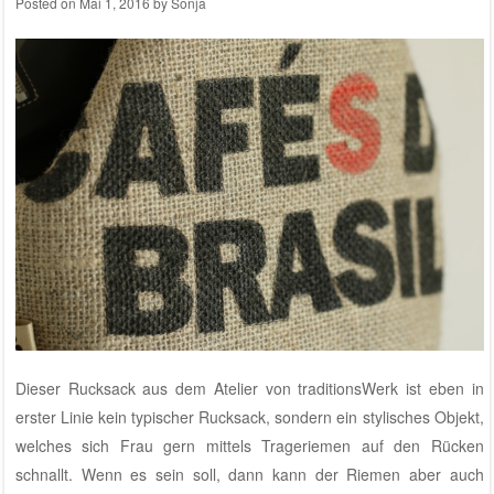
Posted on
Mai 1, 2016
by
Sonja
Dieser Rucksack aus dem
Atelier von traditionsWerk
ist eben in
erster Linie kein typischer Rucksack, sondern ein stylisches Objekt,
welches sich Frau gern mittels Trageriemen auf den Rücken
schnallt. Wenn es sein soll, dann kann der Riemen aber auch