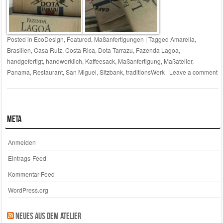
Posted in
EcoDesign
,
Featured
,
Maßanfertigungen
|
Tagged
Amarella
,
Brasilien
,
Casa Ruiz
,
Costa Rica
,
Dota Tarrazu
,
Fazenda Lagoa
,
handgefertigt
,
handwerklich
,
Kaffeesack
,
Maßanfertigung
,
Maßatelier
,
Panama
,
Restaurant
,
San Miguel
,
Sitzbank
,
traditionsWerk
|
Leave a comment
Meta
Anmelden
Eintrags-Feed
Kommentar-Feed
WordPress.org
Neues aus dem Atelier