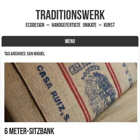
traditionsWerk
EcoDesign – handgefertigte Unikate – Kunst
MENU
Skip to content
Tag Archives:
San Miguel
6 Meter-Sitzbank