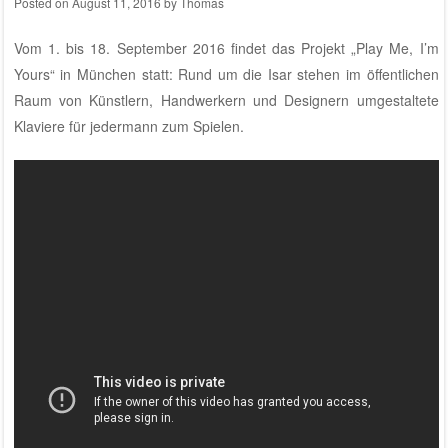
Posted on
August 11, 2016
by
Thomas
Vom 1. bis 18. September 2016 findet das Projekt „Play Me, I’m
Yours“ in München statt: Rund um die Isar stehen im öffentlichen
Raum von Künstlern, Handwerkern und Designern umgestaltete
Klaviere für jedermann zum Spielen.