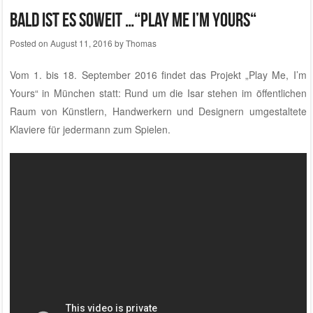
Bald ist es soweit …“Play Me I’m Yours“
Posted on
August 11, 2016
by
Thomas
Vom 1. bis 18. September 2016 findet das Projekt „Play Me, I’m
Yours“ in München statt: Rund um die Isar stehen im öffentlichen
Raum von Künstlern, Handwerkern und Designern umgestaltete
Klaviere für jedermann zum Spielen.