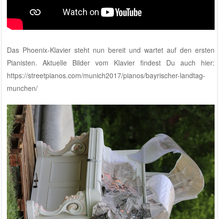
Das Phoenix-Klavier steht nun bereit und wartet auf den ersten
Pianisten. Aktuelle Bilder vom Klavier findest Du auch hier:
https://streetpianos.com/munich2017/pianos/bayrischer-landtag-
munchen/