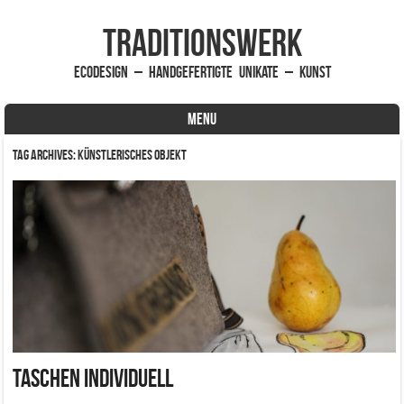
traditionsWerk
EcoDesign – handgefertigte Unikate – Kunst
MENU
Skip to content
Tag Archives:
künstlerisches Objekt
Taschen individuell