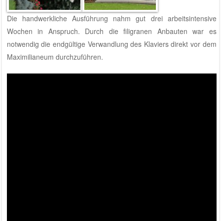
Die handwerkliche Ausführung nahm gut drei arbeitsintensive
Wochen in Anspruch. Durch die filigranen Anbauten war es
notwendig die endgültige Verwandlung des Klaviers direkt vor dem
Maximilianeum durchzuführen.