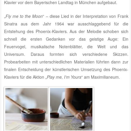
Klavier vor dem Bayerischen Landtag in München aufgebaut.
„
Fly me to the Moon
“ – diese Lied in der Interpretation von Frank
Sinatra aus dem Jahr 1964 war ausschlaggebend für die
Entstehung des Phoenix-Klaviers. Aus der Melodie schoben sich
schnell die ersten Gedanken vor das geistige Auge: Ein
Feuervogel, musikalische Notenblätter, die Welt und das
Universum. Daraus formten sich verschiedene Skizzen.
Probearbeiten mit unterschiedlichen Materialien führten dann zur
finalen Entscheidung der künstlerischen Umsetzung des Phoenix-
Klaviers für die Aktion „
Play me, I’m Yours
“ am Maximilianeum.