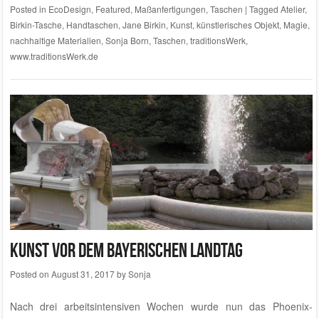
Posted in
EcoDesign
,
Featured
,
Maßanfertigungen
,
Taschen
|
Tagged
Atelier
,
Birkin-Tasche
,
Handtaschen
,
Jane Birkin
,
Kunst
,
künstlerisches Objekt
,
Magie
,
nachhaltige Materialien
,
Sonja Born
,
Taschen
,
traditionsWerk
,
www.traditionsWerk.de
Kunst vor dem Bayerischen Landtag
Posted on
August 31, 2017
by
Sonja
Nach drei arbeitsintensiven Wochen wurde nun das Phoenix-