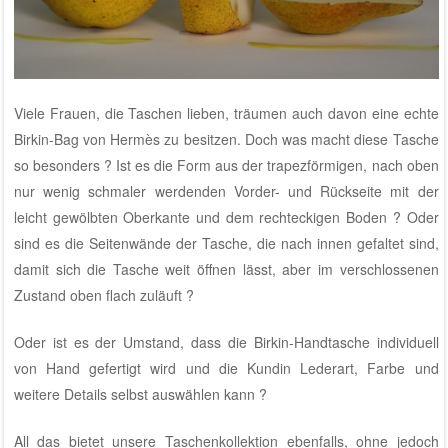
Viele Frauen, die Taschen lieben, träumen auch davon eine echte
Birkin-Bag von Hermès zu besitzen. Doch was macht diese Tasche
so besonders ? Ist es die Form aus der trapezförmigen, nach oben
nur wenig schmaler werdenden Vorder- und Rückseite mit der
leicht gewölbten Oberkante und dem rechteckigen Boden ? Oder
sind es die Seitenwände der Tasche, die nach innen gefaltet sind,
damit sich die Tasche weit öffnen lässt, aber im verschlossenen
Zustand oben flach zuläuft ?
Oder ist es der Umstand, dass die Birkin-Handtasche individuell
von Hand gefertigt wird und die Kundin Lederart, Farbe und
weitere Details selbst auswählen kann ?
All das bietet unsere Taschenkollektion ebenfalls, ohne jedoch