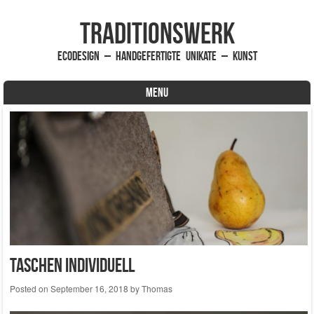
traditionsWerk
EcoDesign – handgefertigte Unikate – Kunst
MENU
Skip to content
Taschen individuell
Posted on
September 16, 2018
by
Thomas