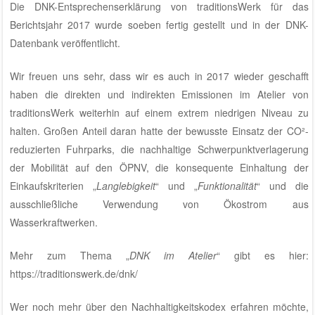
Die
DNK-Entsprechenserklärung von traditionsWerk für das
Berichtsjahr 2017
wurde soeben fertig gestellt und in der
DNK-
Datenbank
veröffentlicht.
Wir freuen uns sehr, dass wir es auch in 2017 wieder geschafft
haben die direkten und indirekten Emissionen im
Atelier von
traditionsWerk
weiterhin auf einem extrem niedrigen Niveau zu
halten. Großen Anteil daran hatte der bewusste Einsatz der CO²-
reduzierten Fuhrparks, die nachhaltige Schwerpunktverlagerung
der Mobilität auf den ÖPNV, die konsequente Einhaltung der
Einkaufskriterien „
Langlebigkeit
“ und „
Funktionalität
“ und die
ausschließliche Verwendung von Ökostrom aus
Wasserkraftwerken.
Mehr zum Thema „
DNK im Atelier
“ gibt es hier:
https://traditionswerk.de/dnk/
Wer noch mehr über den Nachhaltigkeitskodex erfahren möchte,