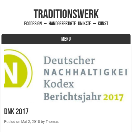
traditionsWerk
EcoDesign – handgefertigte Unikate – Kunst
MENU
Skip to content
DNK 2017
Posted on
Mai 2, 2018
by
Thomas