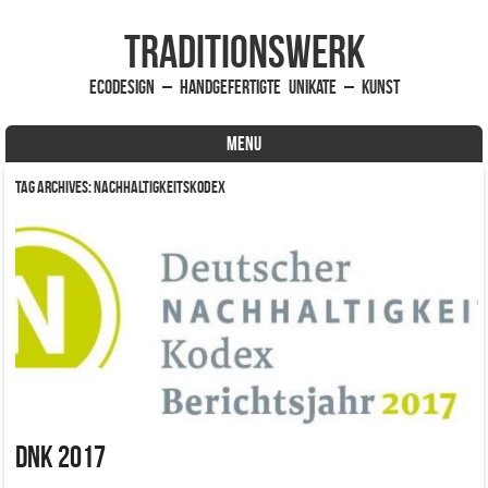
traditionsWerk
EcoDesign – handgefertigte Unikate – Kunst
MENU
Skip to content
Tag Archives:
Nachhaltigkeitskodex
DNK 2017