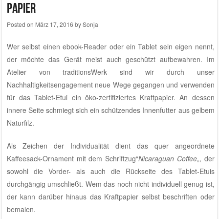
Papier
Posted on
März 17, 2016
by
Sonja
Wer selbst einen ebook-Reader oder ein Tablet sein eigen nennt,
der möchte das Gerät meist auch geschützt aufbewahren. Im
Atelier von traditionsWerk
sind wir durch
unser
Nachhaltigkeitsengagement
neue Wege gegangen und verwenden
für das Tablet-Etui ein öko-zertifiziertes Kraftpapier. An dessen
innere Seite schmiegt sich ein schützendes Innenfutter aus gelbem
Naturfilz.
Als Zeichen der Individualität dient das quer angeordnete
Kaffeesack-Ornament mit dem Schriftzug“
Nicaraguan Coffee
„, der
sowohl die Vorder- als auch die Rückseite des Tablet-Etuis
durchgängig umschließt. Wem das noch nicht individuell genug ist,
der kann darüber hinaus das Kraftpapier selbst beschriften oder
bemalen.