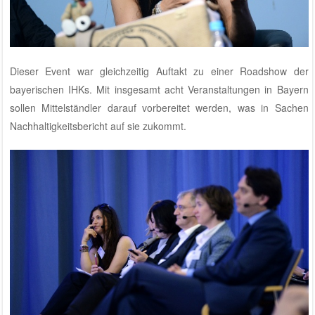
Dieser Event war gleichzeitig Auftakt zu einer Roadshow der
bayerischen IHKs. Mit insgesamt acht Veranstaltungen in Bayern
sollen Mittelständler darauf vorbereitet werden, was in Sachen
Nachhaltigkeitsbericht auf sie zukommt.