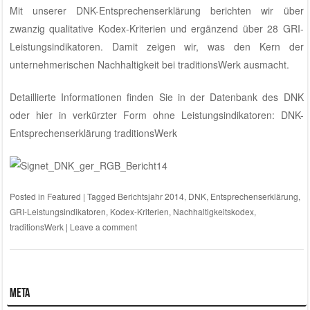
Mit unserer DNK-Entsprechenserklärung berichten wir über
zwanzig qualitative Kodex-Kriterien und ergänzend über 28 GRI-
Leistungsindikatoren. Damit zeigen wir, was den Kern der
unternehmerischen Nachhaltigkeit bei traditionsWerk ausmacht.
Detaillierte Informationen finden Sie in der
Datenbank des DNK
oder hier in verkürzter Form ohne Leistungsindikatoren:
DNK-
Entsprechenserklärung traditionsWerk
Posted in
Featured
|
Tagged
Berichtsjahr 2014
,
DNK
,
Entsprechenserklärung
,
GRI-Leistungsindikatoren
,
Kodex-Kriterien
,
Nachhaltigkeitskodex
,
traditionsWerk
|
Leave a comment
Meta