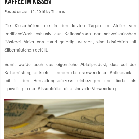
Kaffee im Kissen
Posted on
Juni 12, 2016
by
Thomas
Die Kissenhüllen, die in den letzten Tagen im
Atelier von
traditionsWerk
exklusiv aus Kaffeesäcken der
schweizerischen
Rösterei Meier
von Hand gefertigt wurden, sind tatsächlich mit
Silberhäutchen gefüllt.
Somit wurde auch das eigentliche Abfallprodukt, das bei der
Kaffeeröstung entsteht – neben dem verwendeten Kaffeesack –
mit in den Herstellungsprozess einbezogen und findet als
Upcycling in den Kissenhüllen eine sinnvolle Verwendung.