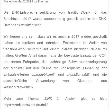
Posted on
Mai 2, 2018
by
Thomas
Die
DNK-Entsprechenserklärung von traditionsWerk für das
Berichtsjahr 2017
wurde soeben fertig gestellt und in der
DNK-
Datenbank
veröffentlicht.
Wir freuen uns sehr, dass wir es auch in 2017 wieder geschafft
haben die direkten und indirekten Emissionen im
Atelier von
traditionsWerk
weiterhin auf einem extrem niedrigen Niveau zu
halten. Großen Anteil daran hatte der bewusste Einsatz der CO²-
reduzierten Fuhrparks, die nachhaltige Schwerpunktverlagerung
der Mobilität auf den ÖPNV, die konsequente Einhaltung der
Einkaufskriterien „
Langlebigkeit
“ und „
Funktionalität
“ und die
ausschließliche Verwendung von Ökostrom aus
Wasserkraftwerken.
Mehr zum Thema „
DNK im Atelier
“ gibt es hier:
https://traditionswerk.de/dnk/