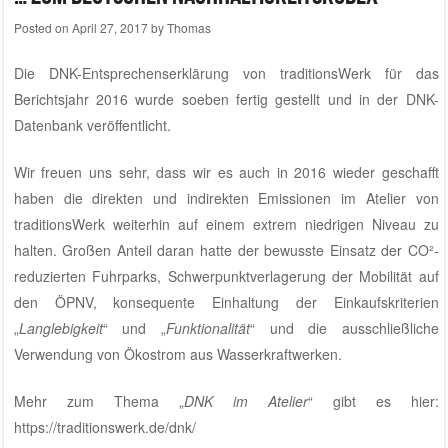
Posted on
April 27, 2017
by
Thomas
Die
DNK-Entsprechenserklärung von traditionsWerk für das
Berichtsjahr 2016
wurde soeben fertig gestellt und in der
DNK-
Datenbank
veröffentlicht.
Wir freuen uns sehr, dass wir es auch in 2016 wieder geschafft
haben die direkten und indirekten Emissionen im
Atelier von
traditionsWerk
weiterhin auf einem extrem niedrigen Niveau zu
halten. Großen Anteil daran hatte der bewusste Einsatz der CO²-
reduzierten Fuhrparks, Schwerpunktverlagerung der Mobilität auf
den ÖPNV, konsequente Einhaltung der Einkaufskriterien
„
Langlebigkeit
“ und „
Funktionalität
“ und die ausschließliche
Verwendung von Ökostrom aus Wasserkraftwerken.
Mehr zum Thema „
DNK im Atelier
“ gibt es hier:
https://traditionswerk.de/dnk/