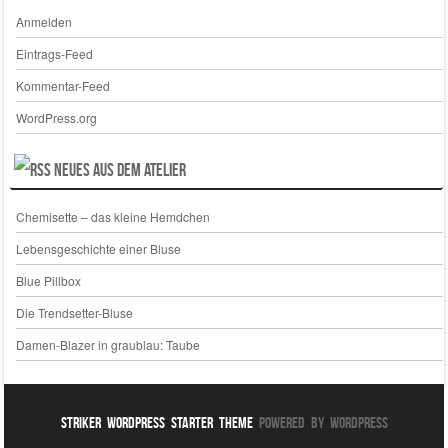
Anmelden
Eintrags-Feed
Kommentar-Feed
WordPress.org
Neues aus dem Atelier
Chemisette – das kleine Hemdchen
Lebensgeschichte einer Bluse
Blue Pillbox
Die Trendsetter-Bluse
Damen-Blazer in graublau: Taube
Striker WordPress Starter Theme
Powered By WordPress