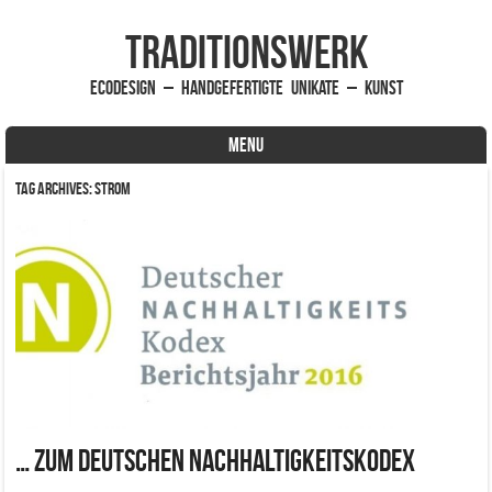
traditionsWerk
EcoDesign – handgefertigte Unikate – Kunst
MENU
Skip to content
Tag Archives:
Strom
… zum Deutschen Nachhaltigkeitskodex