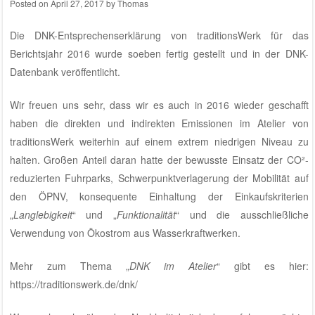
Posted on
April 27, 2017
by
Thomas
Die
DNK-Entsprechenserklärung von traditionsWerk für das
Berichtsjahr 2016
wurde soeben fertig gestellt und in der
DNK-
Datenbank
veröffentlicht.
Wir freuen uns sehr, dass wir es auch in 2016 wieder geschafft
haben die direkten und indirekten Emissionen im
Atelier von
traditionsWerk
weiterhin auf einem extrem niedrigen Niveau zu
halten. Großen Anteil daran hatte der bewusste Einsatz der CO²-
reduzierten Fuhrparks, Schwerpunktverlagerung der Mobilität auf
den ÖPNV, konsequente Einhaltung der Einkaufskriterien
„
Langlebigkeit
“ und „
Funktionalität
“ und die ausschließliche
Verwendung von Ökostrom aus Wasserkraftwerken.
Mehr zum Thema „
DNK im Atelier
“ gibt es hier:
https://traditionswerk.de/dnk/