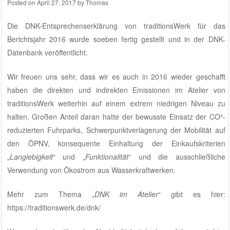
Posted on
April 27, 2017
by
Thomas
Die
DNK-Entsprechenserklärung von traditionsWerk für das
Berichtsjahr 2016
wurde soeben fertig gestellt und in der
DNK-
Datenbank
veröffentlicht.
Wir freuen uns sehr, dass wir es auch in 2016 wieder geschafft
haben die direkten und indirekten Emissionen im
Atelier von
traditionsWerk
weiterhin auf einem extrem niedrigen Niveau zu
halten. Großen Anteil daran hatte der bewusste Einsatz der CO²-
reduzierten Fuhrparks, Schwerpunktverlagerung der Mobilität auf
den ÖPNV, konsequente Einhaltung der Einkaufskriterien
„
Langlebigkeit
“ und „
Funktionalität
“ und die ausschließliche
Verwendung von Ökostrom aus Wasserkraftwerken.
Mehr zum Thema „
DNK im Atelier
“ gibt es hier:
https://traditionswerk.de/dnk/