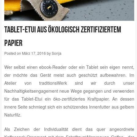
Tablet-Etui aus ökologisch zertifiziertem
Papier
Posted on
März 17, 2016
by
Sonja
Wer selbst einen ebook-Reader oder ein Tablet sein eigen nennt,
der möchte das Gerät meist auch geschützt aufbewahren. Im
Atelier von traditionsWerk
sind wir durch
unser
Nachhaltigkeitsengagement
neue Wege gegangen und verwenden
für das Tablet-Etui ein öko-zertifiziertes Kraftpapier. An dessen
innere Seite schmiegt sich ein schützendes Innenfutter aus gelbem
Naturfilz.
Als Zeichen der Individualität dient das quer angeordnete