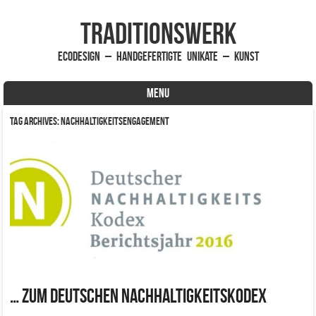
traditionsWerk
EcoDesign – handgefertigte Unikate – Kunst
MENU
Skip to content
Tag Archives:
Nachhaltigkeitsengagement
… zum Deutschen Nachhaltigkeitskodex