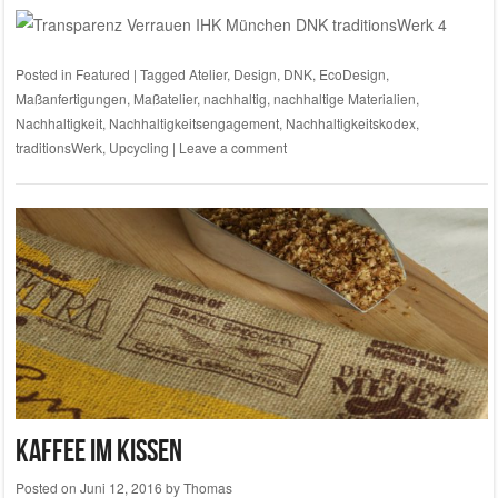
Posted in
Featured
|
Tagged
Atelier
,
Design
,
DNK
,
EcoDesign
,
Maßanfertigungen
,
Maßatelier
,
nachhaltig
,
nachhaltige Materialien
,
Nachhaltigkeit
,
Nachhaltigkeitsengagement
,
Nachhaltigkeitskodex
,
traditionsWerk
,
Upcycling
|
Leave a comment
Kaffee im Kissen
Posted on
Juni 12, 2016
by
Thomas