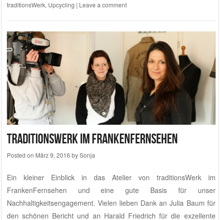
traditionsWerk
,
Upcycling
|
Leave a comment
traditionsWerk im FrankenFernsehen
Posted on
März 9, 2016
by
Sonja
Ein kleiner Einblick in das
Atelier von traditionsWerk
im
FrankenFernsehen und eine gute Basis für
unser
Nachhaltigkeitsengagement.
Vielen lieben Dank an Julia Baum für
den schönen Bericht und an Harald Friedrich für die exzellente