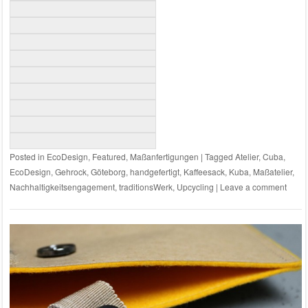
Posted in
EcoDesign
,
Featured
,
Maßanfertigungen
|
Tagged
Atelier
,
Cuba
,
EcoDesign
,
Gehrock
,
Göteborg
,
handgefertigt
,
Kaffeesack
,
Kuba
,
Maßatelier
,
Nachhaltigkeitsengagement
,
traditionsWerk
,
Upcycling
|
Leave a comment