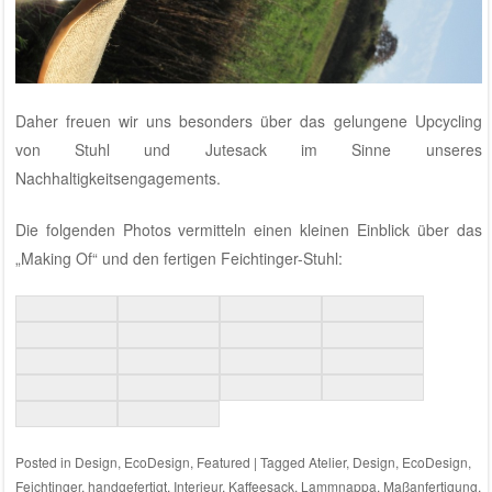
Daher freuen wir uns besonders über das gelungene Upcycling
von Stuhl und Jutesack im Sinne unseres
Nachhaltigkeitsengagements.
Die folgenden Photos vermitteln einen kleinen Einblick über das
„Making Of“ und den fertigen Feichtinger-Stuhl:
Posted in
Design
,
EcoDesign
,
Featured
|
Tagged
Atelier
,
Design
,
EcoDesign
,
Feichtinger
,
handgefertigt
,
Interieur
,
Kaffeesack
,
Lammnappa
,
Maßanfertigung
,