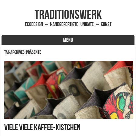
traditionsWerk
EcoDesign – handgefertigte Unikate – Kunst
MENU
Skip to content
Tag Archives:
Präsente
Viele viele Kaffee-Kistchen