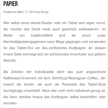
Papier
Posted on
März 17, 2016
by
Sonja
Wer selbst einen ebook-Reader oder ein Tablet sein eigen nennt,
der möchte das Gerät meist auch geschützt aufbewahren. Im
Atelier von traditionsWerk
sind wir durch
unser
Nachhaltigkeitsengagement
neue Wege gegangen und verwenden
für das Tablet-Etui ein öko-zertifiziertes Kraftpapier. An dessen
innere Seite schmiegt sich ein schützendes Innenfutter aus gelbem
Naturfilz.
Als Zeichen der Individualität dient das quer angeordnete
Kaffeesack-Ornament mit dem Schriftzug“
Nicaraguan Coffee
„, der
sowohl die Vorder- als auch die Rückseite des Tablet-Etuis
durchgängig umschließt. Wem das noch nicht individuell genug ist,
der kann darüber hinaus das Kraftpapier selbst beschriften oder
bemalen.