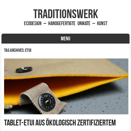
traditionsWerk
EcoDesign – handgefertigte Unikate – Kunst
MENU
Skip to content
Tag Archives:
Etui
Tablet-Etui aus ökologisch zertifiziertem