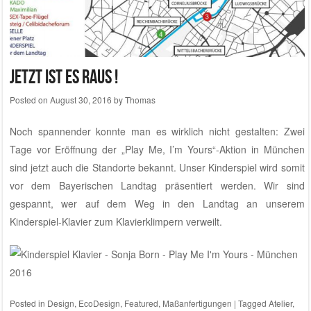
Jetzt ist es raus !
Posted on
August 30, 2016
by
Thomas
Noch spannender konnte man es wirklich nicht gestalten: Zwei
Tage vor Eröffnung der „Play Me, I’m Yours“-Aktion in München
sind jetzt auch die Standorte bekannt. Unser Kinderspiel wird somit
vor dem Bayerischen Landtag präsentiert werden. Wir sind
gespannt, wer auf dem Weg in den Landtag an unserem
Kinderspiel-Klavier zum Klavierklimpern verweilt.
Posted in
Design
,
EcoDesign
,
Featured
,
Maßanfertigungen
|
Tagged
Atelier
,