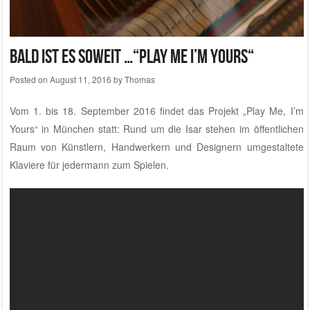
Bald ist es soweit …“Play Me I’m Yours“
Posted on
August 11, 2016
by
Thomas
Vom 1. bis 18. September 2016 findet das Projekt „Play Me, I’m
Yours“ in München statt: Rund um die Isar stehen im öffentlichen
Raum von Künstlern, Handwerkern und Designern umgestaltete
Klaviere für jedermann zum Spielen.