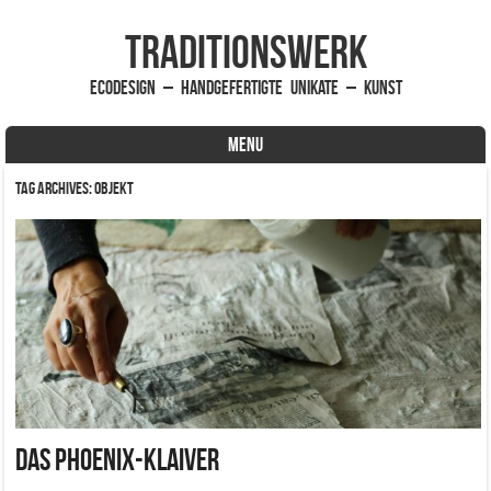
traditionsWerk
EcoDesign – handgefertigte Unikate – Kunst
MENU
Skip to content
Tag Archives:
Objekt
Das Phoenix-Klaiver