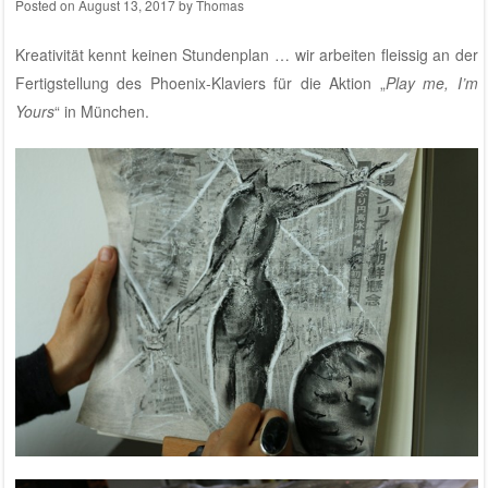
Posted on
August 13, 2017
by
Thomas
Kreativität kennt keinen Stundenplan … wir arbeiten fleissig an der
Fertigstellung des Phoenix-Klaviers für die Aktion „
Play me, I’m
Yours
“ in München.