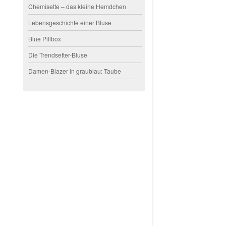
Chemisette – das kleine Hemdchen
Lebensgeschichte einer Bluse
Blue Pillbox
Die Trendsetter-Bluse
Damen-Blazer in graublau: Taube