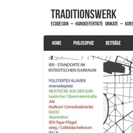
traditionsWerk
EcoDesign – handgefertigte Unikate – Kun
SKIP TO CONTENT
HOME
PHILOSOPHIE
BEITRÄGE
Menu