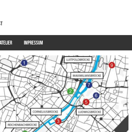
st
ATELIER
IMPRESSUM