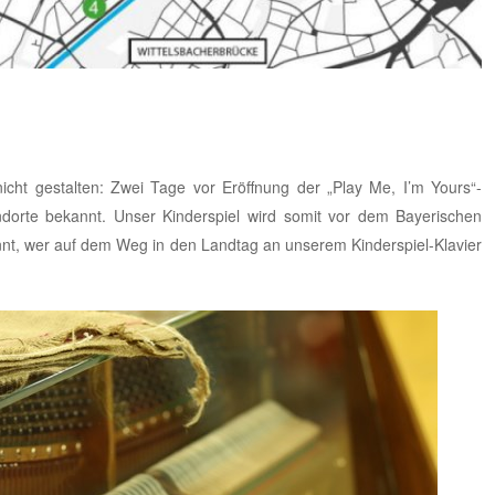
cht gestalten: Zwei Tage vor Eröffnung der „Play Me, I’m Yours“-
ndorte bekannt. Unser Kinderspiel wird somit vor dem Bayerischen
nnt, wer auf dem Weg in den Landtag an unserem Kinderspiel-Klavier