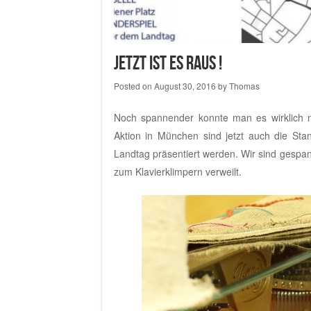
Jetzt ist es raus !
Posted on
August 30, 2016
by
Thomas
Noch spannender konnte man es wirklich ni
Aktion in München sind jetzt auch die Sta
Landtag präsentiert werden. Wir sind gespa
zum Klavierklimpern verweilt.