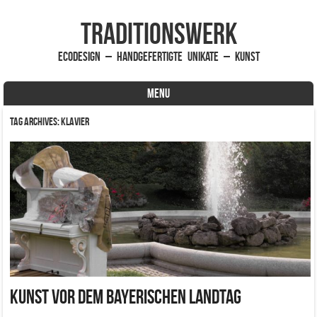
traditionsWerk
EcoDesign – handgefertigte Unikate – Kunst
MENU
Skip to content
Tag Archives:
Klavier
Kunst vor dem Bayerischen Landtag