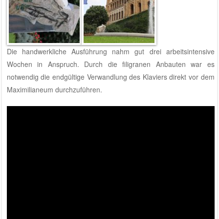
Die handwerkliche Ausführung nahm gut drei arbeitsintensive
Wochen in Anspruch. Durch die filigranen Anbauten war es
notwendig die endgültige Verwandlung des Klaviers direkt vor dem
Maximilianeum durchzuführen.