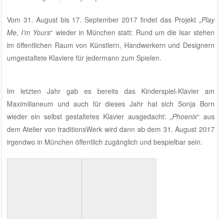
Vom 31. August bis 17. September 2017 findet das Projekt „
Play
Me, I’m Yours
“ wieder in München statt: Rund um die Isar stehen
im öffentlichen Raum von Künstlern, Handwerkern und Designern
umgestaltete Klaviere für jedermann zum Spielen.
Im letzten Jahr gab es bereits das Kinderspiel-Klavier am
Maximilianeum
und auch für dieses Jahr hat sich Sonja Born
wieder ein selbst gestaltetes Klavier ausgedacht: „
Phoenix
“ aus
dem
Atelier von traditionsWerk
wird dann ab dem 31. August 2017
irgendwo in München öffentlich zugänglich und bespielbar sein
.