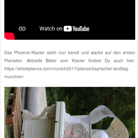
Das Phoenix-Klavier steht nun bereit und wartet auf den ersten
Pianisten. Aktuelle Bilder vom Klavier findest Du auch hier:
https://streetpianos.com/munich2017/pianos/bayrischer-landtag-
munchen/