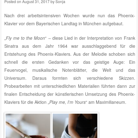
Posted on
August 31, 2017
by
Sonja
Nach drei arbeitsintensiven Wochen wurde nun das Phoenix-
Klavier vor dem Bayerischen Landtag in München aufgebaut.
„
Fly me to the Moon
“ – diese Lied in der Interpretation von Frank
Sinatra aus dem Jahr 1964 war ausschlaggebend für die
Entstehung des Phoenix-Klaviers. Aus der Melodie schoben sich
schnell die ersten Gedanken vor das geistige Auge: Ein
Feuervogel, musikalische Notenblätter, die Welt und das
Universum. Daraus formten sich verschiedene Skizzen.
Probearbeiten mit unterschiedlichen Materialien führten dann zur
finalen Entscheidung der künstlerischen Umsetzung des Phoenix-
Klaviers für die Aktion „
Play me, I’m Yours
“ am Maximilianeum.