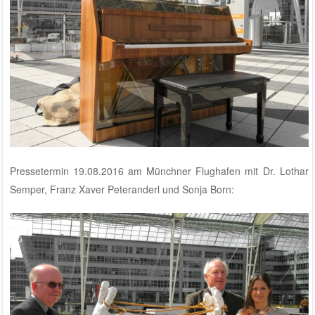
Pressetermin 19.08.2016 am Münchner Flughafen mit Dr. Lothar
Semper, Franz Xaver Peteranderl und Sonja Born: