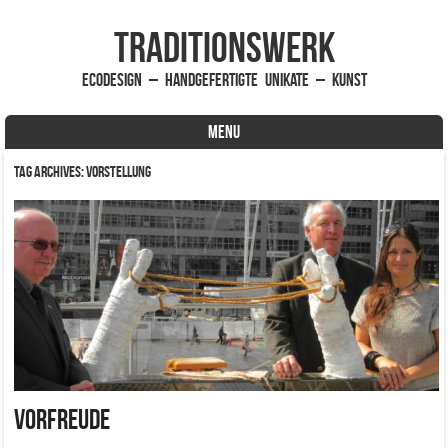
traditionsWerk
EcoDesign – handgefertigte Unikate – Kunst
MENU
Skip to content
Tag Archives:
Vorstellung
Vorfreude