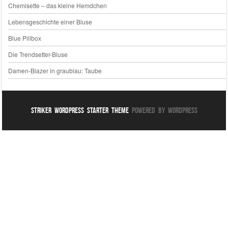
Chemisette – das kleine Hemdchen
Lebensgeschichte einer Bluse
Blue Pillbox
Die Trendsetter-Bluse
Damen-Blazer in graublau: Taube
Striker WordPress Starter Theme
Powered By WordPress