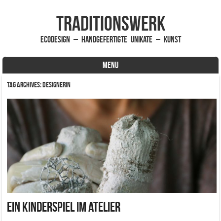
traditionsWerk
EcoDesign – handgefertigte Unikate – Kunst
MENU
Skip to content
Tag Archives:
Designerin
Ein Kinderspiel im Atelier