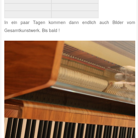
In ein paar Tagen kommen dann endlich auch Bilder vom
Gesamtkunstwerk. Bis bald !