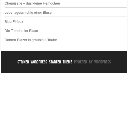
Chemisette – das kleine Hemdchen
Lebensgeschichte einer Bluse
Blue Pillbox
Die Trendsetter-Bluse
Damen-Blazer in graublau: Taube
Striker WordPress Starter Theme
Powered By WordPress