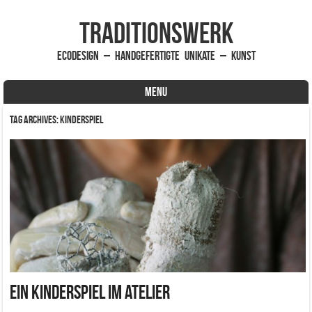
traditionsWerk
EcoDesign – handgefertigte Unikate – Kunst
MENU
Skip to content
Tag Archives:
Kinderspiel
Ein Kinderspiel im Atelier