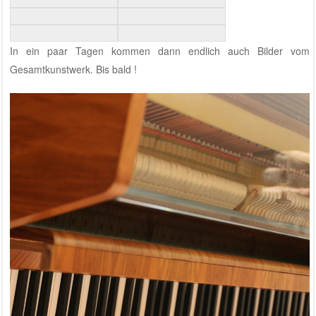
In ein paar Tagen kommen dann endlich auch Bilder vom
Gesamtkunstwerk. Bis bald !