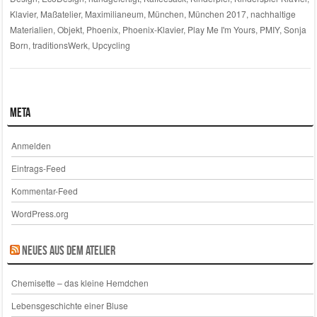
Klavier
,
Maßatelier
,
Maximilianeum
,
München
,
München 2017
,
nachhaltige
Materialien
,
Objekt
,
Phoenix
,
Phoenix-Klavier
,
Play Me I'm Yours
,
PMIY
,
Sonja
Born
,
traditionsWerk
,
Upcycling
Meta
Anmelden
Eintrags-Feed
Kommentar-Feed
WordPress.org
Neues aus dem Atelier
Chemisette – das kleine Hemdchen
Lebensgeschichte einer Bluse