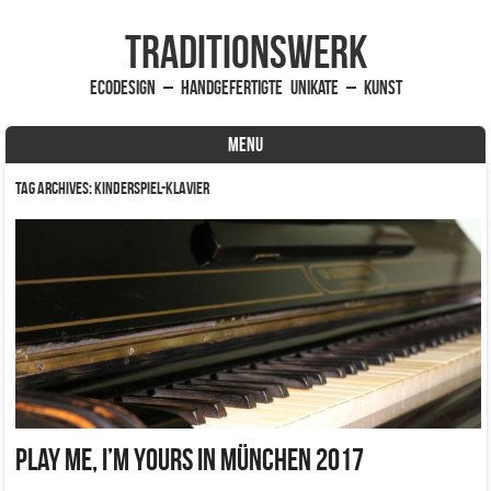
traditionsWerk
EcoDesign – handgefertigte Unikate – Kunst
MENU
Skip to content
Tag Archives:
Kinderspiel-Klavier
Play Me, I’m Yours in München 2017