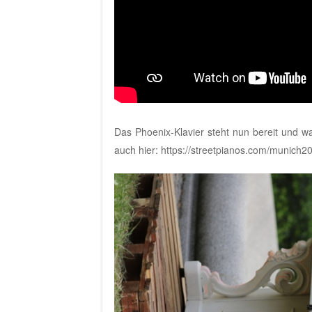
Das Phoenix-Klavier steht nun bereit und war
auch hier:
https://streetpianos.com/munich2