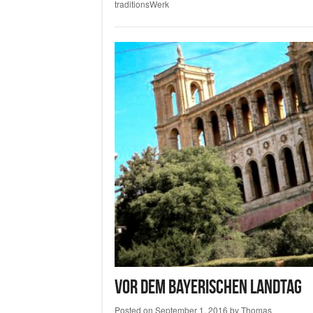
traditionsWerk
Vor dem Bayerischen Landtag
Posted on
September 1, 2016
by
Thomas