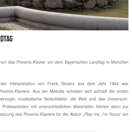
ndtag
 nun das Phoenix-Klavier vor dem Bayerischen Landtag in München
 der Interpretation von Frank Sinatra aus dem Jahr 1964 war
oenix-Klaviers. Aus der Melodie schoben sich schnell die ersten
rvogel, musikalische Notenblätter, die Welt und das Universum.
 Probearbeiten mit unterschiedlichen Materialien führten dann zur
etzung des Phoenix-Klaviers für die Aktion „
Play me, I’m Yours
“ am