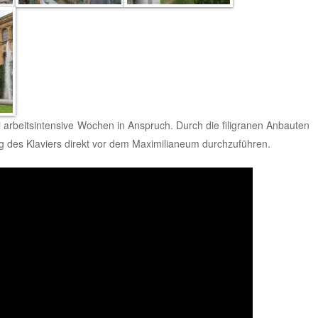
 arbeitsintensive Wochen in Anspruch. Durch die filigranen Anbauten
g des Klaviers direkt vor dem Maximilianeum durchzuführen.