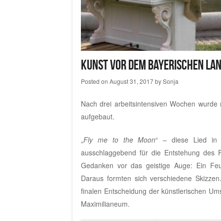
Kunst vor dem Bayerischen La
Posted on
August 31, 2017
by
Sonja
Nach drei arbeitsintensiven Wochen wurde
aufgebaut.
„
Fly me to the Moon
“ – diese Lied in
ausschlaggebend für die Entstehung des Ph
Gedanken vor das geistige Auge: Ein Feue
Daraus formten sich verschiedene Skizzen.
finalen Entscheidung der künstlerischen Ums
Maximilianeum.