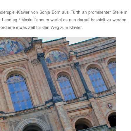
erspiel-Klavier von Sonja Born aus Fürth an prominenter Stelle in
andtag / Maximilianeum wartet es nun darauf bespielt zu werden.
eordnete etwas Zeit für den Weg zum Klavier.