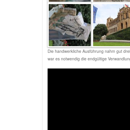
Die handwerkliche Ausführung nahm gut drei
war es notwendig die endgültige Verwandlun