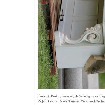
Posted in
Design
,
Featured
,
Maßanfertigungen
|
Ta
Objekt
,
Landtag
,
Maximilianeum
,
München
,
Münche