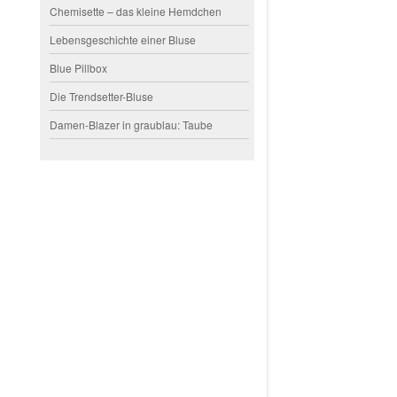
Chemisette – das kleine Hemdchen
Lebensgeschichte einer Bluse
Blue Pillbox
Die Trendsetter-Bluse
Damen-Blazer in graublau: Taube