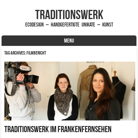
traditionsWerk
EcoDesign – handgefertigte Unikate – Kunst
MENU
Skip to content
Tag Archives:
Filmbericht
traditionsWerk im FrankenFernsehen