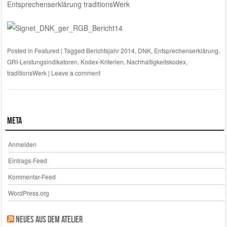
Entsprechenserklärung traditionsWerk
Posted in
Featured
|
Tagged
Berichtsjahr 2014
,
DNK
,
Entsprechenserklärung
,
GRI-Leistungsindikatoren
,
Kodex-Kriterien
,
Nachhaltigkeitskodex
,
traditionsWerk
|
Leave a comment
Meta
Anmelden
Eintrags-Feed
Kommentar-Feed
WordPress.org
Neues aus dem Atelier