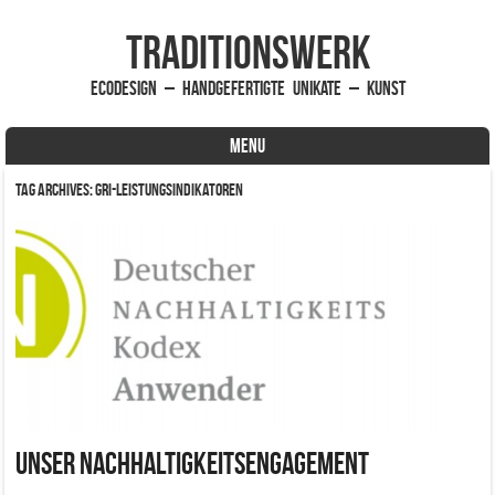
traditionsWerk
EcoDesign – handgefertigte Unikate – Kunst
MENU
Skip to content
Tag Archives:
GRI-Leistungsindikatoren
Unser Nachhaltigkeitsengagement