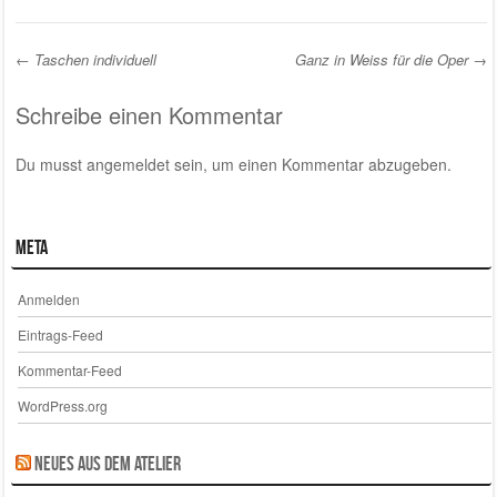
←
Taschen individuell
Ganz in Weiss für die Oper
→
Post navigation
Schreibe einen Kommentar
Du musst
angemeldet
sein, um einen Kommentar abzugeben.
Meta
Anmelden
Eintrags-Feed
Kommentar-Feed
WordPress.org
Neues aus dem Atelier