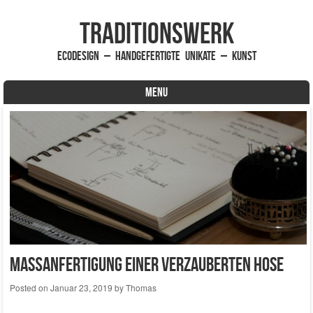
traditionsWerk
EcoDesign – handgefertigte Unikate – Kunst
MENU
Skip to content
Maßanfertigung einer verzauberten Hose
Posted on
Januar 23, 2019
by
Thomas