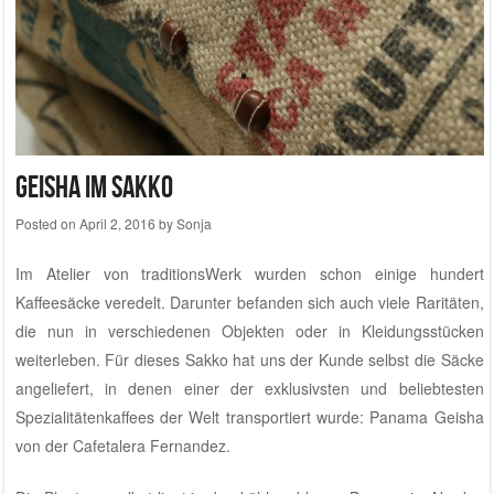
Geisha im Sakko
Posted on
April 2, 2016
by
Sonja
Im
Atelier von traditionsWerk
wurden schon einige hundert
Kaffeesäcke veredelt. Darunter befanden sich auch viele Raritäten,
die nun in verschiedenen Objekten oder in Kleidungsstücken
weiterleben. Für dieses Sakko hat uns der Kunde selbst die Säcke
angeliefert, in denen einer der exklusivsten und beliebtesten
Spezialitätenkaffees der Welt transportiert wurde: Panama Geisha
von der
Cafetalera Fernandez
.