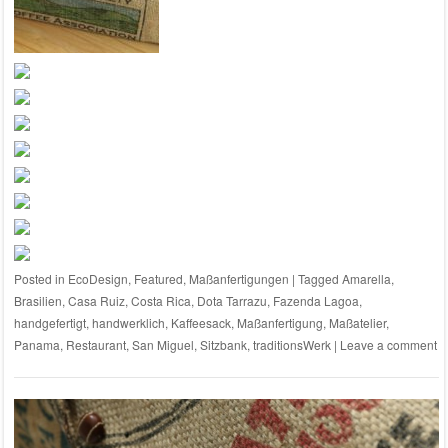
Posted in
EcoDesign
,
Featured
,
Maßanfertigungen
|
Tagged
Amarella
,
Brasilien
,
Casa Ruiz
,
Costa Rica
,
Dota Tarrazu
,
Fazenda Lagoa
,
handgefertigt
,
handwerklich
,
Kaffeesack
,
Maßanfertigung
,
Maßatelier
,
Panama
,
Restaurant
,
San Miguel
,
Sitzbank
,
traditionsWerk
|
Leave a comment