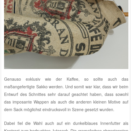
Genauso exklusiv wie der Kaffee, so sollte auch das
maßangefertigte Sakko werden. Und somit war klar, dass wir beim
Entwurf des Schnittes sehr darauf geachtet haben, dass sowohl
das imposante Wappen als auch die anderen kleinen Motive auf
dem Sack möglichst eindrucksvoll in Szene gesetzt wurden.
Dabei fiel die Wahl auch auf ein dunkelblaues Innenfutter als
Kontrast zum bedruckten Jutesack. Die cremefarben abgesteppten