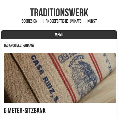
traditionsWerk
EcoDesign – handgefertigte Unikate – Kunst
MENU
Skip to content
Tag Archives:
Panama
6 Meter-Sitzbank