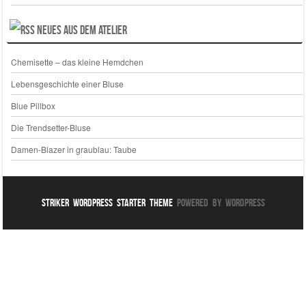
Neues aus dem Atelier
Chemisette – das kleine Hemdchen
Lebensgeschichte einer Bluse
Blue Pillbox
Die Trendsetter-Bluse
Damen-Blazer in graublau: Taube
Striker WordPress Starter Theme
Powered By WordPress