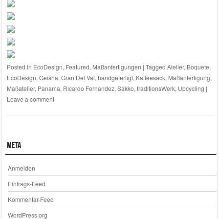
Posted in
EcoDesign
,
Featured
,
Maßanfertigungen
|
Tagged
Atelier
,
Boquete
,
EcoDesign
,
Geisha
,
Gran Del Val
,
handgefertigt
,
Kaffeesack
,
Maßanfertigung
,
Maßatelier
,
Panama
,
Ricardo Fernandez
,
Sakko
,
traditionsWerk
,
Upcycling
|
Leave a comment
Meta
Anmelden
Eintrags-Feed
Kommentar-Feed
WordPress.org