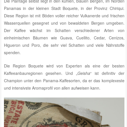
Die Plantage selbst liegt in den kühlen, blauen Bergen, im Norden
Panamas in der kleinen Stadt Boquete, in der Provinz Chiriqui.
Diese Region ist mit Böden voller reicher Vulkanerde und frischen
Wasserquellen gesegnet und von bewaldeten Bergen umgeben.
Der Kaffee wächst im Schatten verschiedener Arten von
einheimischen Bäumen wie Guava, Cuellito, Cedar, Cenizos,
Higueron und Poro, die sehr viel Schatten und viele Nährstoffe
spenden.
Die Region Boquete wird von Experten als eine der besten
Kaffeeanbauregionen gesehen. Und „
Geisha
“ ist definitiv der
Champion unter den Panama-Kaffesorten, da er das komplexeste
und intensivste Aromaprofil von allen aufweisen kann.