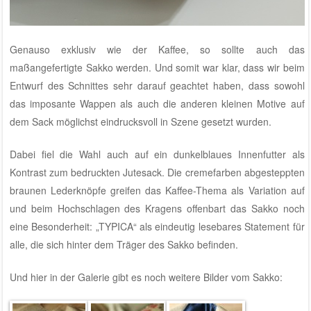
Genauso exklusiv wie der Kaffee, so sollte auch das
maßangefertigte Sakko werden. Und somit war klar, dass wir beim
Entwurf des Schnittes sehr darauf geachtet haben, dass sowohl
das imposante Wappen als auch die anderen kleinen Motive auf
dem Sack möglichst eindrucksvoll in Szene gesetzt wurden.
Dabei fiel die Wahl auch auf ein dunkelblaues Innenfutter als
Kontrast zum bedruckten Jutesack. Die cremefarben abgesteppten
braunen Lederknöpfe greifen das Kaffee-Thema als Variation auf
und beim Hochschlagen des Kragens offenbart das Sakko noch
eine Besonderheit: „TYPICA“ als eindeutig lesebares Statement für
alle, die sich hinter dem Träger des Sakko befinden.
Und hier in der Galerie gibt es noch weitere Bilder vom Sakko: