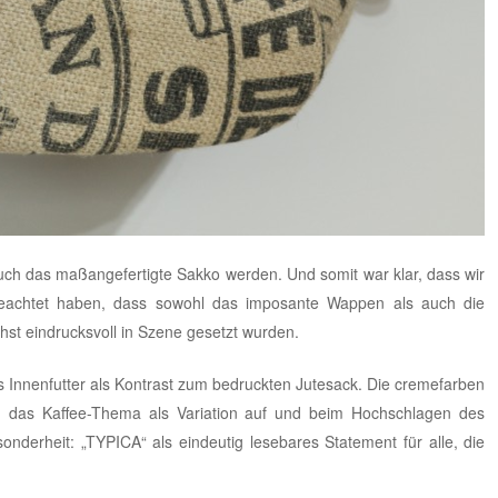
auch das maßangefertigte Sakko werden. Und somit war klar, dass wir
geachtet haben, dass sowohl das imposante Wappen als auch die
st eindrucksvoll in Szene gesetzt wurden.
es Innenfutter als Kontrast zum bedruckten Jutesack. Die cremefarben
n das Kaffee-Thema als Variation auf und beim Hochschlagen des
nderheit: „TYPICA“ als eindeutig lesebares Statement für alle, die