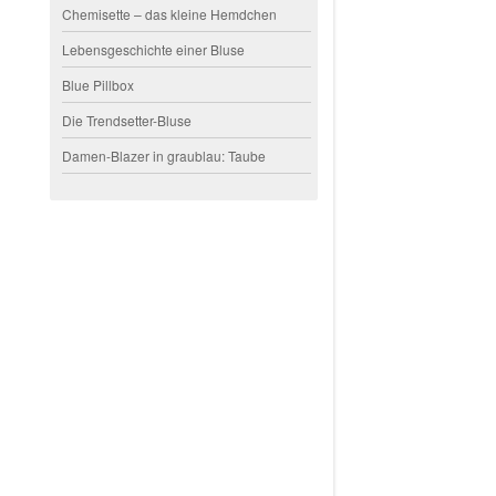
Chemisette – das kleine Hemdchen
Lebensgeschichte einer Bluse
Blue Pillbox
Die Trendsetter-Bluse
Damen-Blazer in graublau: Taube