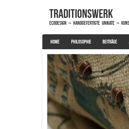
traditionsWerk
EcoDesign – handgefertigte Unikate – Kun
SKIP TO CONTENT
HOME
PHILOSOPHIE
BEITRÄGE
Menu