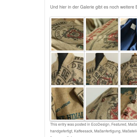
Und hier in der Galerie gibt es noch weitere
This entry was posted in
EcoDesign
,
Featured
,
Maßa
handgefertigt
,
Kaffeesack
,
Maßanfertigung
,
Maßateli