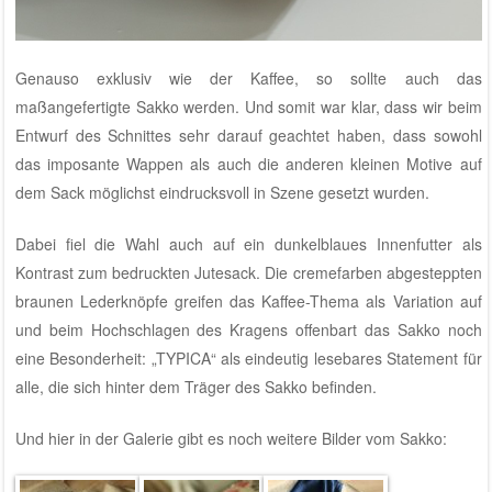
Genauso exklusiv wie der Kaffee, so sollte auch das
maßangefertigte Sakko werden. Und somit war klar, dass wir beim
Entwurf des Schnittes sehr darauf geachtet haben, dass sowohl
das imposante Wappen als auch die anderen kleinen Motive auf
dem Sack möglichst eindrucksvoll in Szene gesetzt wurden.
Dabei fiel die Wahl auch auf ein dunkelblaues Innenfutter als
Kontrast zum bedruckten Jutesack. Die cremefarben abgesteppten
braunen Lederknöpfe greifen das Kaffee-Thema als Variation auf
und beim Hochschlagen des Kragens offenbart das Sakko noch
eine Besonderheit: „TYPICA“ als eindeutig lesebares Statement für
alle, die sich hinter dem Träger des Sakko befinden.
Und hier in der Galerie gibt es noch weitere Bilder vom Sakko: