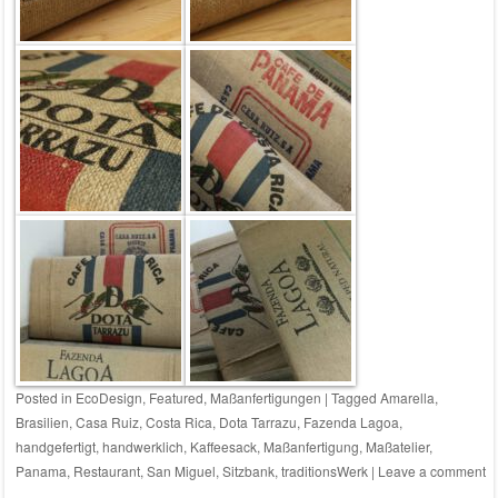
Posted in
EcoDesign
,
Featured
,
Maßanfertigungen
|
Tagged
Amarella
,
Brasilien
,
Casa Ruiz
,
Costa Rica
,
Dota Tarrazu
,
Fazenda Lagoa
,
handgefertigt
,
handwerklich
,
Kaffeesack
,
Maßanfertigung
,
Maßatelier
,
Panama
,
Restaurant
,
San Miguel
,
Sitzbank
,
traditionsWerk
|
Leave a comment