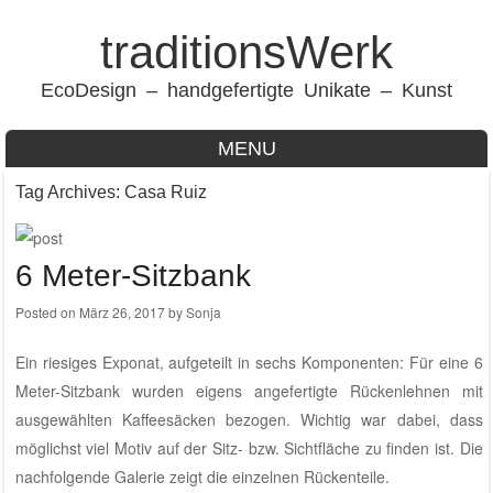
traditionsWerk
EcoDesign – handgefertigte Unikate – Kunst
MENU
Skip to content
Tag Archives:
Casa Ruiz
6 Meter-Sitzbank
Posted on
März 26, 2017
by
Sonja
Ein riesiges Exponat, aufgeteilt in sechs Komponenten: Für eine 6
Meter-Sitzbank wurden eigens angefertigte Rückenlehnen mit
ausgewählten Kaffeesäcken bezogen. Wichtig war dabei, dass
möglichst viel Motiv auf der Sitz- bzw. Sichtfläche zu finden ist. Die
nachfolgende Galerie zeigt die einzelnen Rückenteile.