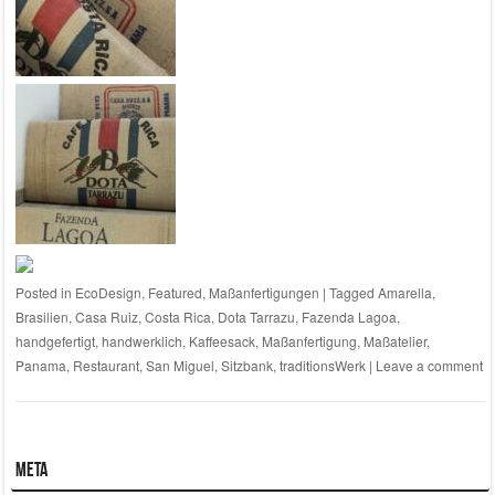
Posted in
EcoDesign
,
Featured
,
Maßanfertigungen
|
Tagged
Amarella
,
Brasilien
,
Casa Ruiz
,
Costa Rica
,
Dota Tarrazu
,
Fazenda Lagoa
,
handgefertigt
,
handwerklich
,
Kaffeesack
,
Maßanfertigung
,
Maßatelier
,
Panama
,
Restaurant
,
San Miguel
,
Sitzbank
,
traditionsWerk
|
Leave a comment
Meta