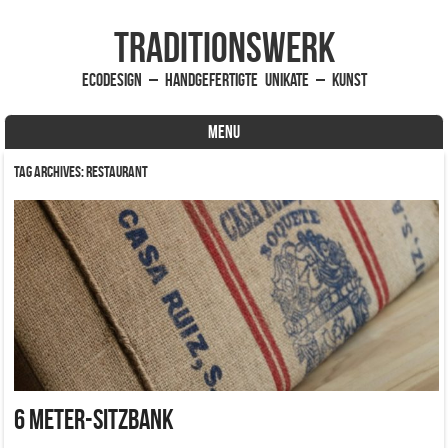
traditionsWerk
EcoDesign – handgefertigte Unikate – Kunst
MENU
Skip to content
Tag Archives:
Restaurant
6 Meter-Sitzbank