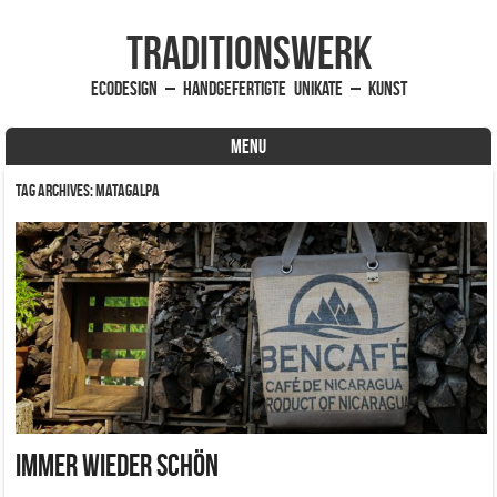
traditionsWerk
EcoDesign – handgefertigte Unikate – Kunst
MENU
Skip to content
Tag Archives:
Matagalpa
Immer wieder schön