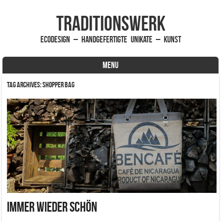
traditionsWerk
EcoDesign – handgefertigte Unikate – Kunst
MENU
Skip to content
Tag Archives:
Shopper Bag
Immer wieder schön