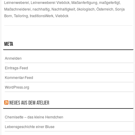
Leinenweberei
,
Leinenweberei Vieböck
,
Maßanfertigung
,
maßgefertigt
,
Maßschneiderei
,
nachhaltig
,
Nachhaltigkeit
,
ökologisch
,
Österreich
,
Sonja
Born
,
Tailoring
,
traditionsWerk
,
Vieböck
Meta
Anmelden
Eintrags-Feed
Kommentar-Feed
WordPress.org
Neues aus dem Atelier
Chemisette – das kleine Hemdchen
Lebensgeschichte einer Bluse