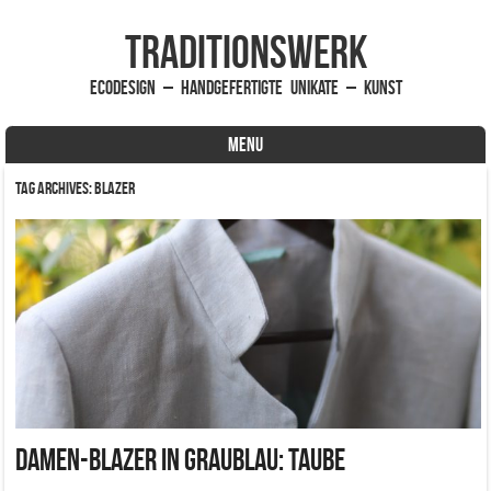
traditionsWerk
EcoDesign – handgefertigte Unikate – Kunst
MENU
Skip to content
Tag Archives:
Blazer
Damen-Blazer in graublau: Taube