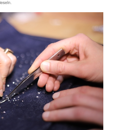
ieseln.