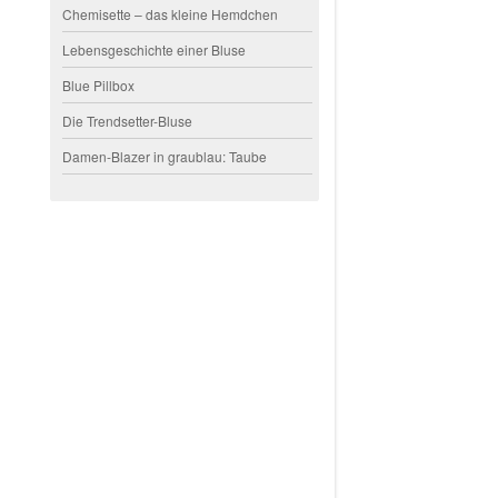
Chemisette – das kleine Hemdchen
Lebensgeschichte einer Bluse
Blue Pillbox
Die Trendsetter-Bluse
Damen-Blazer in graublau: Taube