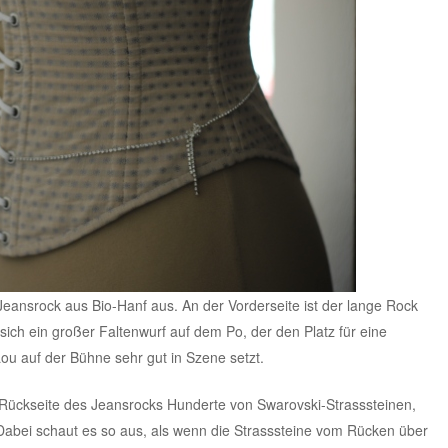
eansrock aus Bio-Hanf aus. An der Vorderseite ist der lange Rock
 sich ein großer Faltenwurf auf dem Po, der den Platz für eine
ou auf der Bühne sehr gut in Szene setzt.
r Rückseite des Jeansrocks Hunderte von Swarovski-Strasssteinen,
Dabei schaut es so aus, als wenn die Strasssteine vom Rücken über