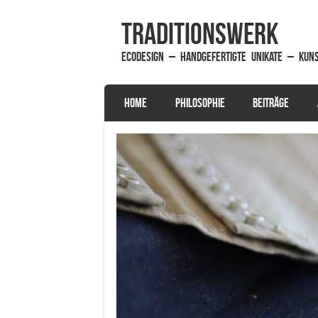
traditionsWerk
EcoDesign – handgefertigte Unikate – Kun
SKIP TO CONTENT
HOME
PHILOSOPHIE
BEITRÄGE
Menu