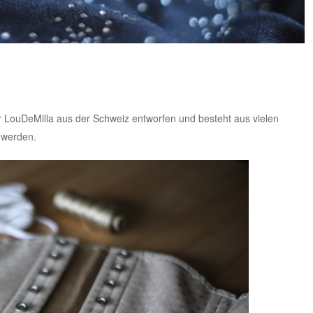
r
LouDeMilla aus der Schweiz
entworfen und besteht aus vielen
t werden.