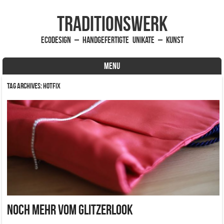
traditionsWerk
EcoDesign – handgefertigte Unikate – Kunst
MENU
Skip to content
Tag Archives:
Hotfix
Noch mehr vom Glitzerlook