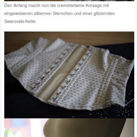
Den Anfang macht nun die cremefarbene Korsage mit
eingewobenen silbernen Sternchen und einer glitzernden
Swarovski-Kette.