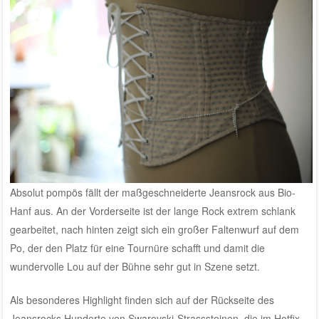
Absolut pompös fällt der maßgeschneiderte Jeansrock aus Bio-
Hanf aus. An der Vorderseite ist der lange Rock extrem schlank
gearbeitet, nach hinten zeigt sich ein großer Faltenwurf auf dem
Po, der den Platz für eine Tournüre schafft und damit die
wundervolle Lou auf der Bühne sehr gut in Szene setzt.
Als besonderes Highlight finden sich auf der Rückseite des
Jeansrocks Hunderte von Swarovski-Strasssteinen, die im Hotfix-