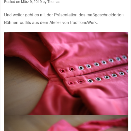
Posted on
März 9, 2019
by
Thomas
Und weiter geht es mit der Präsentation des maßgeschneiderten
Bühnen-outfits aus dem
Atelier von traditionsWerk
.