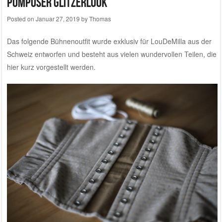
Pompöser Glitzerlook
Posted on
Januar 27, 2019
by
Thomas
Das folgende Bühnenoutfit wurde exklusiv für
LouDeMilla aus der
Schweiz
entworfen und besteht aus vielen wundervollen Teilen, die
hier kurz vorgestellt werden.