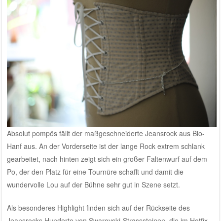
Absolut pompös fällt der maßgeschneiderte Jeansrock aus Bio-
Hanf aus. An der Vorderseite ist der lange Rock extrem schlank
gearbeitet, nach hinten zeigt sich ein großer Faltenwurf auf dem
Po, der den Platz für eine Tournüre schafft und damit die
wundervolle Lou auf der Bühne sehr gut in Szene setzt.
Als besonderes Highlight finden sich auf der Rückseite des
Jeansrocks Hunderte von Swarovski-Strasssteinen, die im Hotfix-