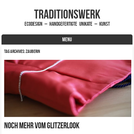
traditionsWerk
EcoDesign – handgefertigte Unikate – Kunst
MENU
Skip to content
Tag Archives:
Zauberin
Noch mehr vom Glitzerlook