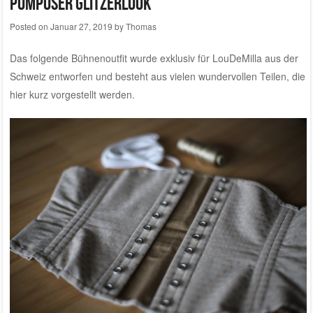
Pompöser Glitzerlook
Posted on
Januar 27, 2019
by
Thomas
Das folgende Bühnenoutfit wurde exklusiv für
LouDeMilla aus der
Schweiz
entworfen und besteht aus vielen wundervollen Teilen, die
hier kurz vorgestellt werden.