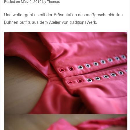
Posted on
März 9, 2019
by
Thomas
Und weiter geht es mit der Präsentation des maßgeschneiderten
Bühnen-outfits aus dem
Atelier von traditionsWerk
.