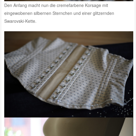
Den Anfang macht nun die cremefarbene Korsage mit
eingewobenen silbernen Sternchen und einer glitzernden
Swarovski-Kette.