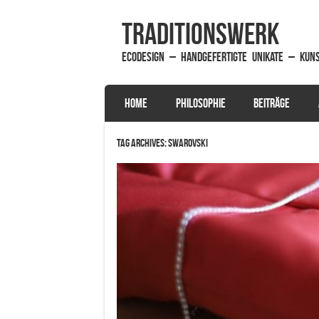
traditionsWerk
EcoDesign – handgefertigte Unikate – Kun
SKIP TO CONTENT
HOME
PHILOSOPHIE
BEITRÄGE
Menu
Tag Archives:
Swarovski