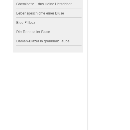
Chemisette – das kleine Hemdchen
Lebensgeschichte einer Bluse
Blue Pillbox
Die Trendsetter-Bluse
Damen-Blazer in graublau: Taube