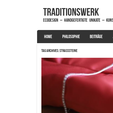
traditionsWerk
EcoDesign – handgefertigte Unikate – Kun
SKIP TO CONTENT
HOME
PHILOSOPHIE
BEITRÄGE
Menu
Tag Archives:
Strasssteine