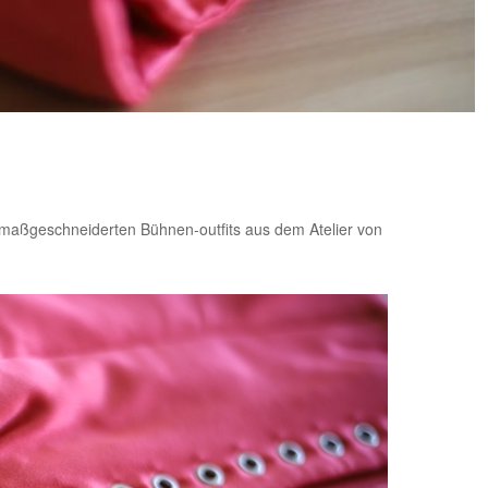
s maßgeschneiderten Bühnen-outfits aus dem
Atelier von