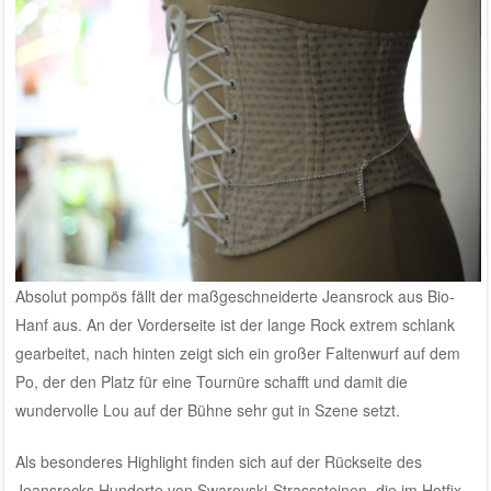
Absolut pompös fällt der maßgeschneiderte Jeansrock aus Bio-
Hanf aus. An der Vorderseite ist der lange Rock extrem schlank
gearbeitet, nach hinten zeigt sich ein großer Faltenwurf auf dem
Po, der den Platz für eine Tournüre schafft und damit die
wundervolle Lou auf der Bühne sehr gut in Szene setzt.
Als besonderes Highlight finden sich auf der Rückseite des
Jeansrocks Hunderte von Swarovski-Strasssteinen, die im Hotfix-