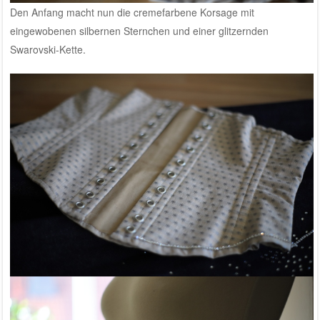
Den Anfang macht nun die cremefarbene Korsage mit
eingewobenen silbernen Sternchen und einer glitzernden
Swarovski-Kette.