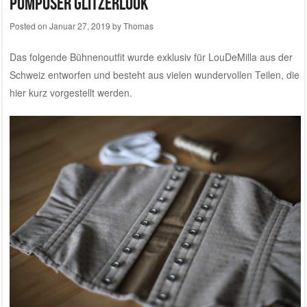
Pompöser Glitzerlook
Posted on
Januar 27, 2019
by
Thomas
Das folgende Bühnenoutfit wurde exklusiv für
LouDeMilla aus der
Schweiz
entworfen und besteht aus vielen wundervollen Teilen, die
hier kurz vorgestellt werden.