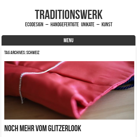
traditionsWerk
EcoDesign – handgefertigte Unikate – Kunst
MENU
Skip to content
Tag Archives:
Schweiz
Noch mehr vom Glitzerlook