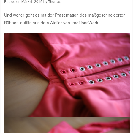
Posted on
März 9, 2019
by
Thomas
Und weiter geht es mit der Präsentation des maßgeschneiderten
Bühnen-outfits aus dem
Atelier von traditionsWerk
.