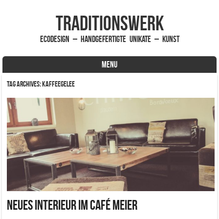
traditionsWerk
EcoDesign – handgefertigte Unikate – Kunst
MENU
Skip to content
Tag Archives:
Kaffeegelee
Neues Interieur im Café Meier