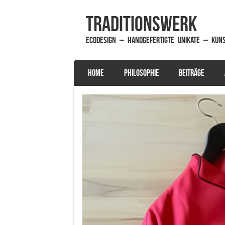
traditionsWerk
EcoDesign – handgefertigte Unikate – Kun
SKIP TO CONTENT
HOME
PHILOSOPHIE
BEITRÄGE
Menu