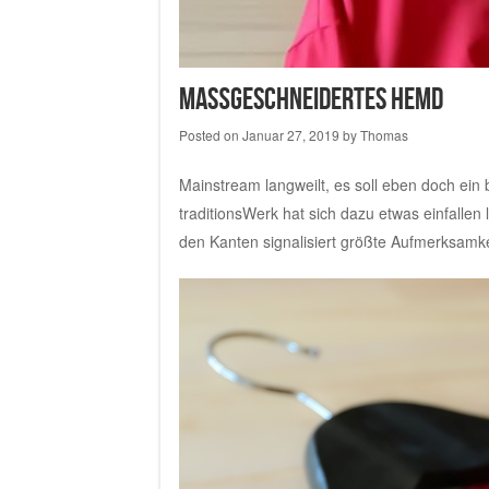
Maßgeschneidertes Hemd
Posted on
Januar 27, 2019
by
Thomas
Mainstream langweilt, es soll eben doch ein
traditionsWerk hat sich dazu etwas einfalle
den Kanten signalisiert größte Aufmerksamk