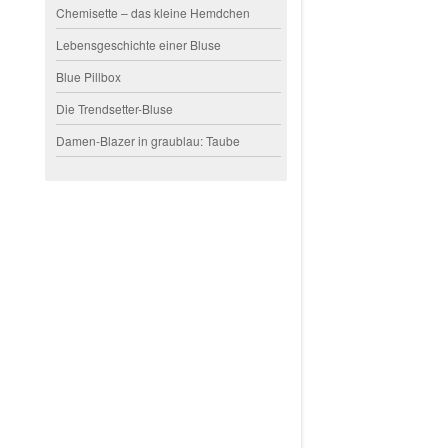
Chemisette – das kleine Hemdchen
Lebensgeschichte einer Bluse
Blue Pillbox
Die Trendsetter-Bluse
Damen-Blazer in graublau: Taube