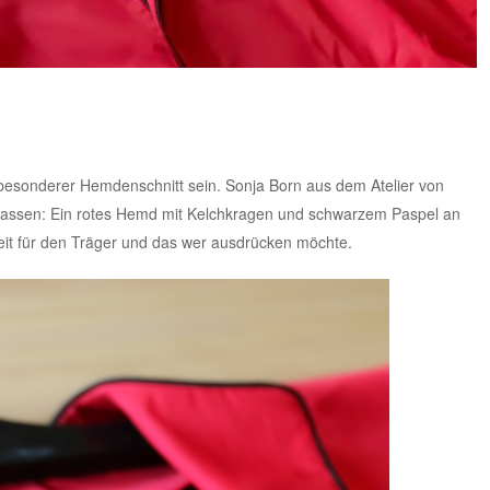
 besonderer Hemdenschnitt sein. Sonja Born aus dem Atelier von
n lassen: Ein rotes Hemd mit Kelchkragen und schwarzem Paspel an
eit für den Träger und das wer ausdrücken möchte.