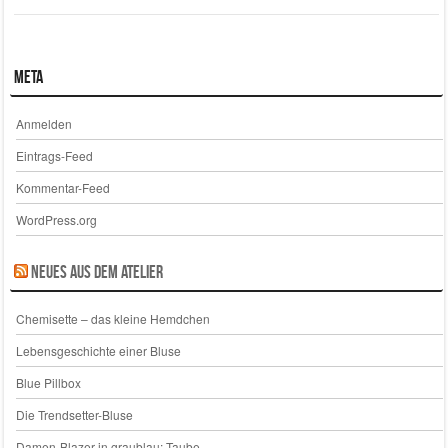
Meta
Anmelden
Eintrags-Feed
Kommentar-Feed
WordPress.org
Neues aus dem Atelier
Chemisette – das kleine Hemdchen
Lebensgeschichte einer Bluse
Blue Pillbox
Die Trendsetter-Bluse
Damen-Blazer in graublau: Taube