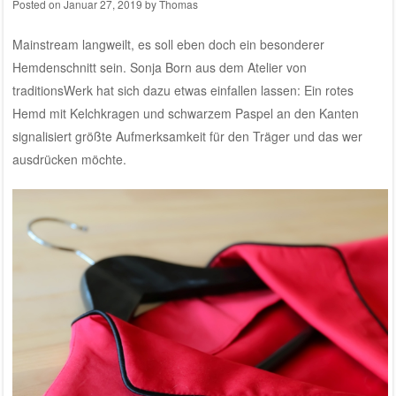
Posted on
Januar 27, 2019
by
Thomas
Mainstream langweilt, es soll eben doch ein besonderer
Hemdenschnitt sein. Sonja Born aus dem Atelier von
traditionsWerk hat sich dazu etwas einfallen lassen: Ein rotes
Hemd mit Kelchkragen und schwarzem Paspel an den Kanten
signalisiert größte Aufmerksamkeit für den Träger und das wer
ausdrücken möchte.