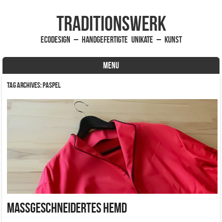
traditionsWerk
EcoDesign – handgefertigte Unikate – Kunst
MENU
Skip to content
Tag Archives:
Paspel
Maßgeschneidertes Hemd